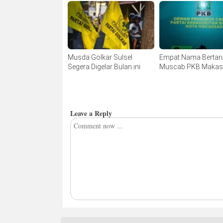
Musda Golkar Sulsel
Empat Nama Bertaru
Segera Digelar Bulan ini
Muscab PKB Makas
Leave a Reply