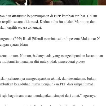
dualisme
PPP
ahan dan
kepemimpinan di
kembali terlihat. Hal itu
aklamasi
 terpilih secara
. Kedua kubu itu adalah Mardiono dan
h terpilih secara aklamasi.
ngunan (PPP) Rusli Effendi meminta seluruh peserta Muktamar X
engan ajaran Islam.
an ketua umum. Namun, bedanya ada yang mengedepankan kesantunan
a muktamirin menahan diri untuk tidak mencederai proses
Islam seharusnya mengedepankan akhlak dan kesantunan, bukan
nimbulkan kegaduhan justru menjauhkan PPP dari simpati umat.
si saja bagaimana mau mendapatkan simpati dari umat,” tegasnya.