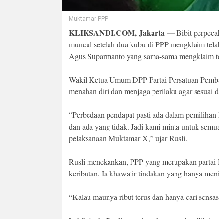
Muktamar PPP
KLIKSANDI.COM, Jakarta —
Bibit perpec
muncul setelah dua kubu di PPP mengklaim telah
Agus Suparmanto yang sama-sama mengklaim tela
Wakil Ketua Umum DPP Partai Persatuan Pemba
menahan diri dan menjaga perilaku agar sesuai d
“Perbedaan pendapat pasti ada dalam pemilih
dan ada yang tidak. Jadi kami minta untuk semu
pelaksanaan Muktamar X,” ujar Rusli.
Rusli menekankan, PPP yang merupakan partai 
keributan. Ia khawatir tindakan yang hanya me
“Kalau maunya ribut terus dan hanya cari sensa