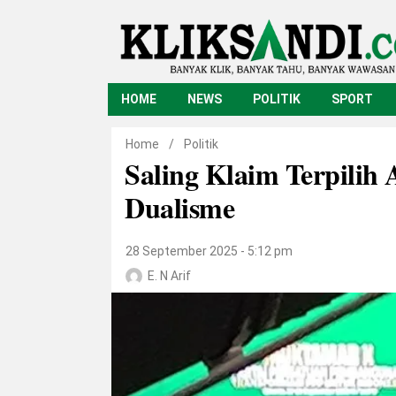
HOME
NEWS
POLITIK
SPORT
Home
/
Politik
Saling Klaim Terpilih
Dualisme
28 September 2025 - 5:12 pm
E. N Arif