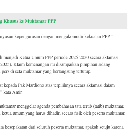
ng Khusus ke Muktamar PPP
menyusun kepengurusan dengan mengakomodir kekuatan PPP,”
ih menjadi Ketua Umum PPP periode 2025-2030 secara aklamasi
/2025). Klaim kemenangan itu disampaikan pimpinan sidang
ers di sela muktamar yang berlangsung tertutup.
t kepada Pak Mardiono atas terpilihnya secara aklamasi dalam
” kata Amir.
muktamar menggelar agenda pembahasan tata tertib (tatib) muktamar.
n ketua umum yang harus dihadiri secara fisik oleh peserta muktamar.
ta kesepakatan dari seluruh peserta muktamar, apakah setuju karena