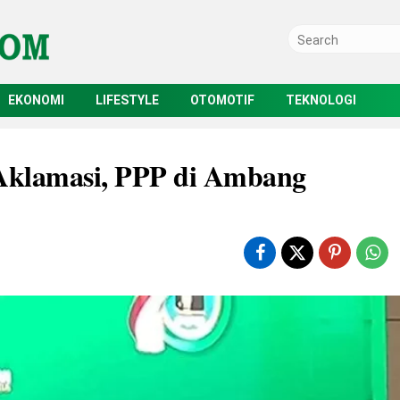
EKONOMI
LIFESTYLE
OTOMOTIF
TEKNOLOGI
 Aklamasi, PPP di Ambang