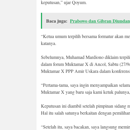
keputusan,” ujar Qoyum.
Baca juga:
Prabowo dan Gibran Diunda
“Ketua umum terpilih bersama formatur akan 
katanya.
Sebelumnya, Muhamad Mardiono diklaim terpil
dalam forum Muktamar X di Ancol, Sabtu (27/9
Muktamar X PPP Amir Uskara dalam konferensi p
“Pertama-tama, saya ingin menyampaikan selama
Muktamar X yang baru saja kami ketuk palunya,
Keputusan ini diambil setelah pimpinan sidang 
Hal itu salah satunya berkaitan dengan pemiliha
“Setelah itu, saya bacakan, saya langsung memin