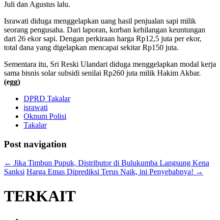
Juli dan Agustus lalu.
Israwati diduga menggelapkan uang hasil penjualan sapi milik
seorang pengusaha. Dari laporan, korban kehilangan keuntungan
dari 26 ekor sapi. Dengan perkiraan harga Rp12,5 juta per ekor,
total dana yang digelapkan mencapai sekitar Rp150 juta.
Sementara itu, Sri Reski Ulandari diduga menggelapkan modal kerja
sama bisnis solar subsidi senilai Rp260 juta milik Hakim Akbar.
(egg)
DPRD Takalar
israwati
Oknum Polisi
Takalar
Post navigation
←
Jika Timbun Pupuk, Distributor di Bulukumba Langsung Kena
Sanksi
Harga Emas Diprediksi Terus Naik, ini Penyebabnya!
→
TERKAIT