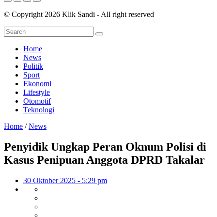
© Copyright 2026 Klik Sandi - All right reserved
Home
News
Politik
Sport
Ekonomi
Lifestyle
Otomotif
Teknologi
Home
/
News
Penyidik Ungkap Peran Oknum Polisi di
Kasus Penipuan Anggota DPRD Takalar
30 Oktober 2025 - 5:29 pm