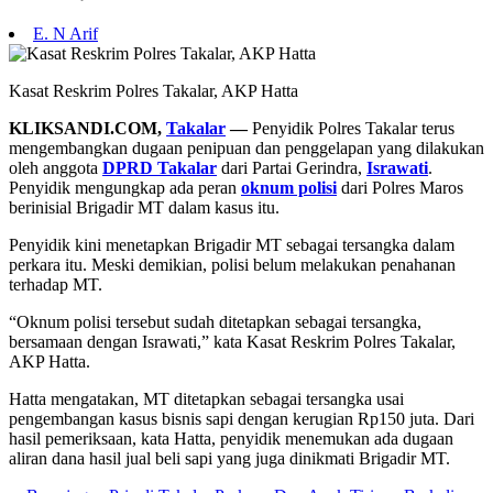
E. N Arif
Kasat Reskrim Polres Takalar, AKP Hatta
KLIKSANDI.COM,
Takalar
—
Penyidik Polres Takalar terus
mengembangkan dugaan penipuan dan penggelapan yang dilakukan
oleh anggota
DPRD Takalar
dari Partai Gerindra,
Israwati
.
Penyidik mengungkap ada peran
oknum polisi
dari Polres Maros
berinisial Brigadir MT dalam kasus itu.
Penyidik kini menetapkan Brigadir MT sebagai tersangka dalam
perkara itu. Meski demikian, polisi belum melakukan penahanan
terhadap MT.
“Oknum polisi tersebut sudah ditetapkan sebagai tersangka,
bersamaan dengan Israwati,” kata Kasat Reskrim Polres Takalar,
AKP Hatta.
Hatta mengatakan, MT ditetapkan sebagai tersangka usai
pengembangan kasus bisnis sapi dengan kerugian Rp150 juta. Dari
hasil pemeriksaan, kata Hatta, penyidik menemukan ada dugaan
aliran dana hasil jual beli sapi yang juga dinikmati Brigadir MT.