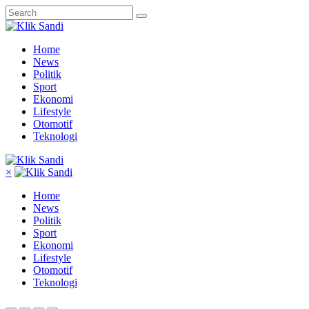
Home
News
Politik
Sport
Ekonomi
Lifestyle
Otomotif
Teknologi
×
Home
News
Politik
Sport
Ekonomi
Lifestyle
Otomotif
Teknologi