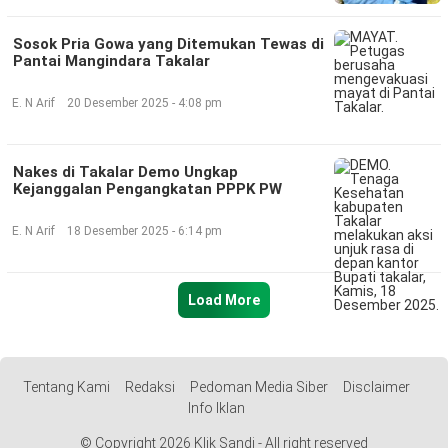
Sosok Pria Gowa yang Ditemukan Tewas di
Pantai Mangindara Takalar
E. N Arif
20 Desember 2025 - 4:08 pm
Nakes di Takalar Demo Ungkap
Kejanggalan Pengangkatan PPPK PW
E. N Arif
18 Desember 2025 - 6:14 pm
Load More
Tentang Kami
Redaksi
Pedoman Media Siber
Disclaimer
Info Iklan
© Copyright 2026 Klik Sandi - All right reserved