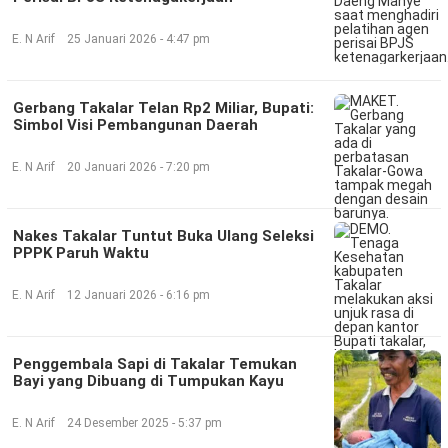
E. N Arif
25 Januari 2026 - 4:47 pm
Gerbang Takalar Telan Rp2 Miliar, Bupati:
Simbol Visi Pembangunan Daerah
E. N Arif
20 Januari 2026 - 7:20 pm
Nakes Takalar Tuntut Buka Ulang Seleksi
PPPK Paruh Waktu
E. N Arif
12 Januari 2026 - 6:16 pm
Penggembala Sapi di Takalar Temukan
Bayi yang Dibuang di Tumpukan Kayu
E. N Arif
24 Desember 2025 - 5:37 pm