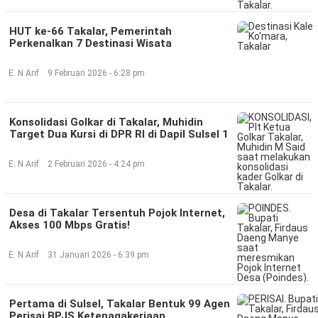
HUT ke-66 Takalar, Pemerintah
Perkenalkan 7 Destinasi Wisata
E. N Arif
9 Februari 2026 - 6:28 pm
Konsolidasi Golkar di Takalar, Muhidin
Target Dua Kursi di DPR RI di Dapil Sulsel 1
E. N Arif
2 Februari 2026 - 4:24 pm
Desa di Takalar Tersentuh Pojok Internet,
Akses 100 Mbps Gratis!
E. N Arif
31 Januari 2026 - 6:39 pm
Pertama di Sulsel, Takalar Bentuk 99 Agen
Perisai BPJS Ketenagakerjaan