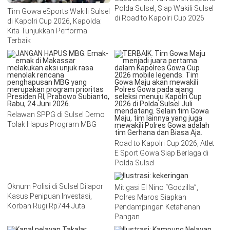
Polda Sulsel, Siap Wakili Sulsel
Tim Gowa eSports Wakili Sulsel
di Road to Kapolri Cup 2026
di Kapolri Cup 2026, Kapolda:
Kita Tunjukkan Performa
Terbaik
Relawan SPPG di Sulsel Demo
Tolak Hapus Program MBG
Road to Kapolri Cup 2026, Atlet
E Sport Gowa Siap Berlaga di
Polda Sulsel
Oknum Polisi di Sulsel Dilapor
Mitigasi El Nino “Godzilla”,
Kasus Penipuan Investasi,
Polres Maros Siapkan
Korban Rugi Rp744 Juta
Pendampingan Ketahanan
Pangan