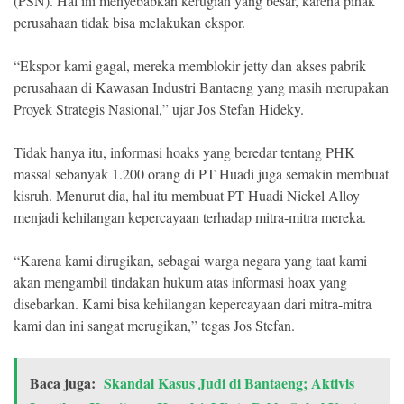
(PSN). Hal ini menyebabkan kerugian yang besar, karena pihak
perusahaan tidak bisa melakukan ekspor.
“Ekspor kami gagal, mereka memblokir jetty dan akses pabrik
perusahaan di Kawasan Industri Bantaeng yang masih merupakan
Proyek Strategis Nasional,” ujar Jos Stefan Hideky.
Tidak hanya itu, informasi hoaks yang beredar tentang PHK
massal sebanyak 1.200 orang di PT Huadi juga semakin membuat
kisruh. Menurut dia, hal itu membuat PT Huadi Nickel Alloy
menjadi kehilangan kepercayaan terhadap mitra-mitra mereka.
“Karena kami dirugikan, sebagai warga negara yang taat kami
akan mengambil tindakan hukum atas informasi hoax yang
disebarkan. Kami bisa kehilangan kepercayaan dari mitra-mitra
kami dan ini sangat merugikan,” tegas Jos Stefan.
Baca juga:
Skandal Kasus Judi di Bantaeng; Aktivis