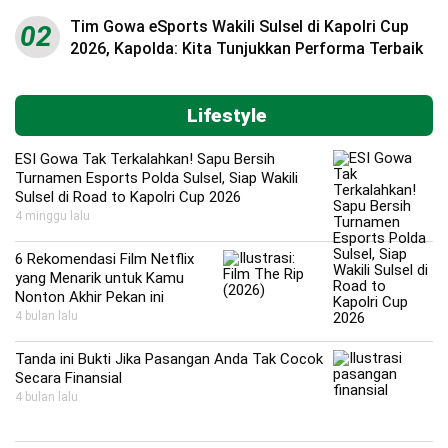
Tim Gowa eSports Wakili Sulsel di Kapolri Cup
02
2026, Kapolda: Kita Tunjukkan Performa Terbaik
Lifestyle
ESI Gowa Tak Terkalahkan! Sapu Bersih
Turnamen Esports Polda Sulsel, Siap Wakili
Sulsel di Road to Kapolri Cup 2026
4 minggu lalu
6 Rekomendasi Film Netflix
yang Menarik untuk Kamu
Nonton Akhir Pekan ini
4 bulan lalu
Tanda ini Bukti Jika Pasangan Anda Tak Cocok
Secara Finansial
4 bulan lalu