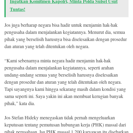
Ingatkan Komitmen Kapolri, Minta Polda Sulsel Usut
Tuntas!
Jos juga berharap negara bisa hadir untuk menjamin hak-hak
pengusaha dalam menjalankan kegiatannya. Menurut dia, semua
pihak yang berselisih harusnya bisa diselesaikan dengan prosedur
dan aturan yang telah ditentukan oleh negara.
“Kami sebenarnya minta negara hadir menjamin hak-hak
pengusaha dalam menjalankan kegiatannya, seperti arahan
undang-undang semua yang berselisih harusnya diselesaikan
dengan prosedur dan aturan yang telah ditentukan oleh negara.
Tapi sayangnya kami hingga sekarang masih dalam kondisi yang
sama seperti ini. Saya yakin ini akan membuat kerugian banyak
pihak,” kata dia.
Jos Stefan Hideky menegaskan tidak pernah mengeluarkan
keputusan tentang pemutusan hubungan kerja (PHK) massal dari
pihak perusahaan. Isu PHK massal 1.200 karyawan itu disebarkan