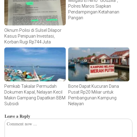
Mitigasi El Nino “Godzilla”,
Polres Maros Siapkan
Pendampingan Ketahanan
Pangan
Oknum Polisi di Sulsel Dilapor
Kasus Penipuan Investasi,
Korban Rugi Rp744 Juta
Pemkab Takalar Permudah
Bone Dapat Kucuran Dana
Dokumen Kapal, Nelayan Kecil
Pusat Rp20 Miliar untuk
Makin Gampang Dapatkan BBM
Pembangunan Kampung
Subsidi
Nelayan
Leave a Reply