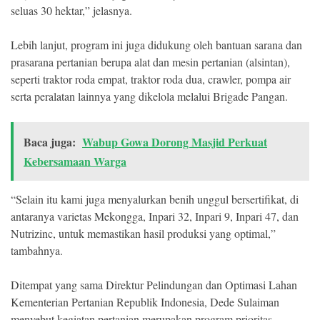
seluas 30 hektar,” jelasnya.
Lebih lanjut, program ini juga didukung oleh bantuan sarana dan
prasarana pertanian berupa alat dan mesin pertanian (alsintan),
seperti traktor roda empat, traktor roda dua, crawler, pompa air
serta peralatan lainnya yang dikelola melalui Brigade Pangan.
Baca juga:
Wabup Gowa Dorong Masjid Perkuat
Kebersamaan Warga
“Selain itu kami juga menyalurkan benih unggul bersertifikat, di
antaranya varietas Mekongga, Inpari 32, Inpari 9, Inpari 47, dan
Nutrizinc, untuk memastikan hasil produksi yang optimal,”
tambahnya.
Ditempat yang sama Direktur Pelindungan dan Optimasi Lahan
Kementerian Pertanian Republik Indonesia, Dede Sulaiman
menyebut kegiatan pertanian merupakan program prioritas