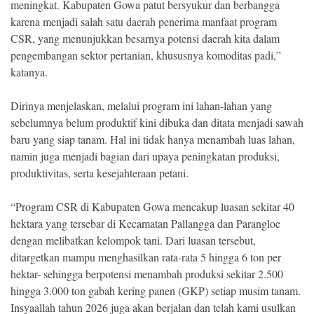
meningkat. Kabupaten Gowa patut bersyukur dan berbangga
karena menjadi salah satu daerah penerima manfaat program
CSR, yang menunjukkan besarnya potensi daerah kita dalam
pengembangan sektor pertanian, khususnya komoditas padi,”
katanya.
Dirinya menjelaskan, melalui program ini lahan-lahan yang
sebelumnya belum produktif kini dibuka dan ditata menjadi sawah
baru yang siap tanam. Hal ini tidak hanya menambah luas lahan,
namin juga menjadi bagian dari upaya peningkatan produksi,
produktivitas, serta kesejahteraan petani.
“Program CSR di Kabupaten Gowa mencakup luasan sekitar 40
hektara yang tersebar di Kecamatan Pallangga dan Parangloe
dengan melibatkan kelompok tani. Dari luasan tersebut,
ditargetkan mampu menghasilkan rata-rata 5 hingga 6 ton per
hektar- sehingga berpotensi menambah produksi sekitar 2.500
hingga 3.000 ton gabah kering panen (GKP) setiap musim tanam.
Insyaallah tahun 2026 juga akan berjalan dan telah kami usulkan