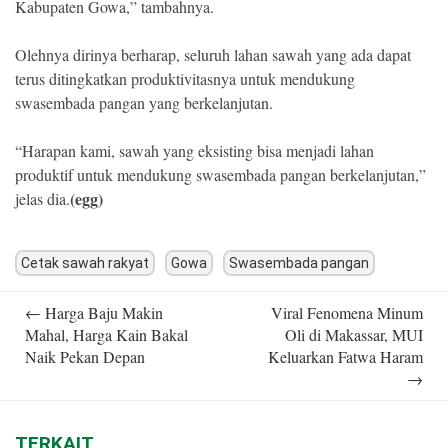
Kabupaten Gowa,” tambahnya.
Olehnya dirinya berharap, seluruh lahan sawah yang ada dapat
terus ditingkatkan produktivitasnya untuk mendukung
swasembada pangan yang berkelanjutan.
“Harapan kami, sawah yang eksisting bisa menjadi lahan
produktif untuk mendukung swasembada pangan berkelanjutan,”
(egg)
jelas dia.
Cetak sawah rakyat
Gowa
Swasembada pangan
Post
←
Harga Baju Makin
Viral Fenomena Minum
navigation
Mahal, Harga Kain Bakal
Oli di Makassar, MUI
Naik Pekan Depan
Keluarkan Fatwa Haram
→
TERKAIT