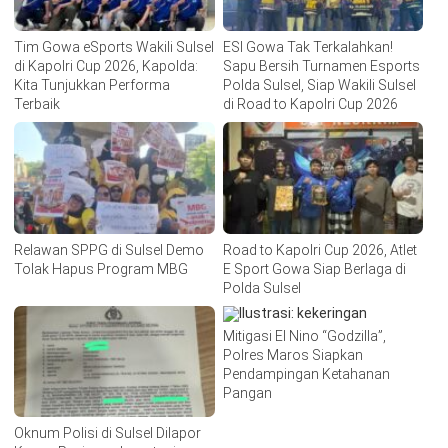
Tim Gowa eSports Wakili Sulsel
ESI Gowa Tak Terkalahkan!
di Kapolri Cup 2026, Kapolda:
Sapu Bersih Turnamen Esports
Kita Tunjukkan Performa
Polda Sulsel, Siap Wakili Sulsel
Terbaik
di Road to Kapolri Cup 2026
Relawan SPPG di Sulsel Demo
Road to Kapolri Cup 2026, Atlet
Tolak Hapus Program MBG
E Sport Gowa Siap Berlaga di
Polda Sulsel
Mitigasi El Nino “Godzilla”,
Polres Maros Siapkan
Pendampingan Ketahanan
Pangan
Oknum Polisi di Sulsel Dilapor