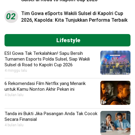
Tim Gowa eSports Wakili Sulsel di Kapolri Cup
02
2026, Kapolda: Kita Tunjukkan Performa Terbaik
Lifestyle
ESI Gowa Tak Terkalahkan! Sapu Bersih
Turnamen Esports Polda Sulsel, Siap Wakili
Sulsel di Road to Kapolri Cup 2026
4 minggu lalu
6 Rekomendasi Film Netflix yang Menarik
untuk Kamu Nonton Akhir Pekan ini
4 bulan lalu
Tanda ini Bukti Jika Pasangan Anda Tak Cocok
Secara Finansial
4 bulan lalu