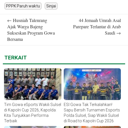
PPPK Paruh waktu
Sinjai
Post
←
Husniah Talenrang
44 Jemaah Umrah Asal
navigation
Ajak Warga Bajeng
Parepare Terlantar di Arab
Sukseskan Program Gowa
Saudi
→
Bersama
TERKAIT
Tim Gowa eSports Wakili Sulsel
ESI Gowa Tak Terkalahkan!
di Kapolri Cup 2026, Kapolda:
Sapu Bersih Turnamen Esports
Kita Tunjukkan Performa
Polda Sulsel, Siap Wakili Sulsel
Terbaik
di Road to Kapolri Cup 2026