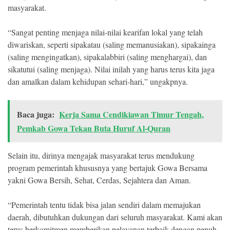
masyarakat.
“Sangat penting menjaga nilai-nilai kearifan lokal yang telah
diwariskan, seperti sipakatau (saling memanusiakan), sipakainga
(saling mengingatkan), sipakalabbiri (saling menghargai), dan
sikatutui (saling menjaga). Nilai inilah yang harus terus kita jaga
dan amalkan dalam kehidupan sehari-hari,” ungakpnya.
Baca juga:
Kerja Sama Cendikiawan Timur Tengah,
Pemkab Gowa Tekan Buta Huruf Al-Quran
Selain itu, dirinya mengajak masyarakat terus mendukung
program pemerintah khususnya yang bertajuk Gowa Bersama
yakni Gowa Bersih, Sehat, Cerdas, Sejahtera dan Aman.
“Pemerintah tentu tidak bisa jalan sendiri dalam memajukan
daerah, dibutuhkan dukungan dari seluruh masyarakat. Kami akan
terus berkomitmen memberikan pelayanan terbaik dengan penuh