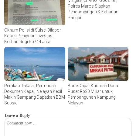
Mitigasi El Nino “Godzilla”,
Polres Maros Siapkan
Pendampingan Ketahanan
Pangan
Oknum Polisi di Sulsel Dilapor
Kasus Penipuan Investasi,
Korban Rugi Rp744 Juta
Pemkab Takalar Permudah
Bone Dapat Kucuran Dana
Dokumen Kapal, Nelayan Kecil
Pusat Rp20 Miliar untuk
Makin Gampang Dapatkan BBM
Pembangunan Kampung
Subsidi
Nelayan
Leave a Reply