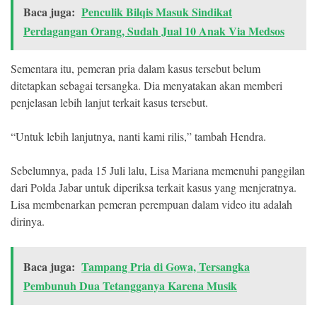
Baca juga:
Penculik Bilqis Masuk Sindikat
Perdagangan Orang, Sudah Jual 10 Anak Via Medsos
Sementara itu, pemeran pria dalam kasus tersebut belum
ditetapkan sebagai tersangka. Dia menyatakan akan memberi
penjelasan lebih lanjut terkait kasus tersebut.
“Untuk lebih lanjutnya, nanti kami rilis,” tambah Hendra.
Sebelumnya, pada 15 Juli lalu, Lisa Mariana memenuhi panggilan
dari Polda Jabar untuk diperiksa terkait kasus yang menjeratnya.
Lisa membenarkan pemeran perempuan dalam video itu adalah
dirinya.
Baca juga:
Tampang Pria di Gowa, Tersangka
Pembunuh Dua Tetangganya Karena Musik