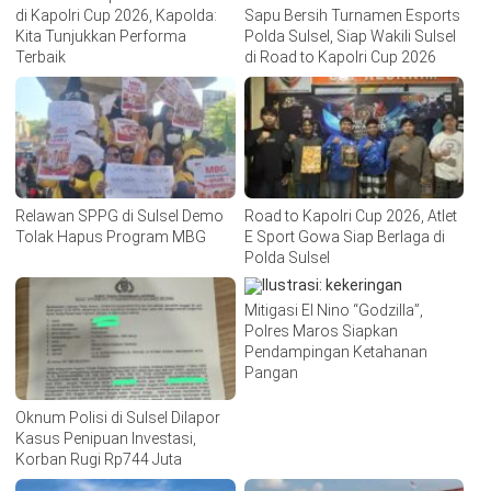
di Kapolri Cup 2026, Kapolda:
Sapu Bersih Turnamen Esports
Kita Tunjukkan Performa
Polda Sulsel, Siap Wakili Sulsel
Terbaik
di Road to Kapolri Cup 2026
Relawan SPPG di Sulsel Demo
Road to Kapolri Cup 2026, Atlet
Tolak Hapus Program MBG
E Sport Gowa Siap Berlaga di
Polda Sulsel
Mitigasi El Nino “Godzilla”,
Polres Maros Siapkan
Pendampingan Ketahanan
Pangan
Oknum Polisi di Sulsel Dilapor
Kasus Penipuan Investasi,
Korban Rugi Rp744 Juta