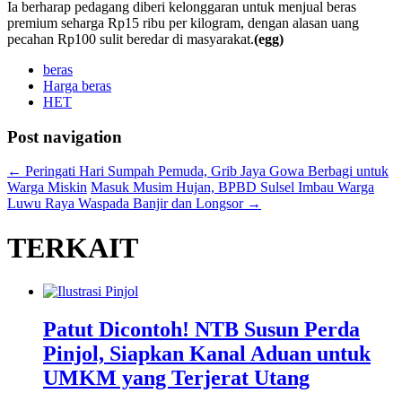
Ia berharap pedagang diberi kelonggaran untuk menjual beras
premium seharga Rp15 ribu per kilogram, dengan alasan uang
pecahan Rp100 sulit beredar di masyarakat.
(egg)
beras
Harga beras
HET
Post navigation
←
Peringati Hari Sumpah Pemuda, Grib Jaya Gowa Berbagi untuk
Warga Miskin
Masuk Musim Hujan, BPBD Sulsel Imbau Warga
Luwu Raya Waspada Banjir dan Longsor
→
TERKAIT
Patut Dicontoh! NTB Susun Perda
Pinjol, Siapkan Kanal Aduan untuk
UMKM yang Terjerat Utang