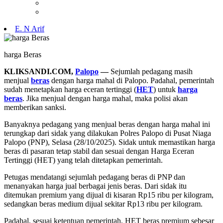
E. N Arif
harga Beras
KLIKSANDI.COM,
Palopo
—
Sejumlah pedagang masih
menjual
beras
dengan harga mahal di Palopo. Padahal, pemerintah
sudah menetapkan harga eceran tertinggi (
HET
) untuk
harga
beras
. Jika menjual dengan harga mahal, maka polisi akan
memberikan sanksi.
Banyaknya pedagang yang menjual beras dengan harga mahal ini
terungkap dari sidak yang dilakukan Polres Palopo di Pusat Niaga
Palopo (PNP), Selasa (28/10/2025). Sidak untuk memastikan harga
beras di pasaran tetap stabil dan sesuai dengan Harga Eceran
Tertinggi (HET) yang telah ditetapkan pemerintah.
Petugas mendatangi sejumlah pedagang beras di PNP dan
menanyakan harga jual berbagai jenis beras. Dari sidak itu
ditemukan premium yang dijual di kisaran Rp15 ribu per kilogram,
sedangkan beras medium dijual sekitar Rp13 ribu per kilogram.
Padahal, sesuai ketentuan pemerintah, HET beras premium sebesar