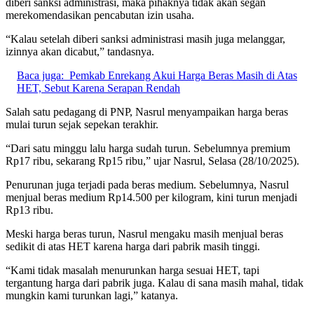
diberi sanksi administrasi, maka pihaknya tidak akan segan
merekomendasikan pencabutan izin usaha.
“Kalau setelah diberi sanksi administrasi masih juga melanggar,
izinnya akan dicabut,” tandasnya.
Baca juga:
Pemkab Enrekang Akui Harga Beras Masih di Atas
HET, Sebut Karena Serapan Rendah
Salah satu pedagang di PNP, Nasrul menyampaikan harga beras
mulai turun sejak sepekan terakhir.
“Dari satu minggu lalu harga sudah turun. Sebelumnya premium
Rp17 ribu, sekarang Rp15 ribu,” ujar Nasrul, Selasa (28/10/2025).
Penurunan juga terjadi pada beras medium. Sebelumnya, Nasrul
menjual beras medium Rp14.500 per kilogram, kini turun menjadi
Rp13 ribu.
Meski harga beras turun, Nasrul mengaku masih menjual beras
sedikit di atas HET karena harga dari pabrik masih tinggi.
“Kami tidak masalah menurunkan harga sesuai HET, tapi
tergantung harga dari pabrik juga. Kalau di sana masih mahal, tidak
mungkin kami turunkan lagi,” katanya.