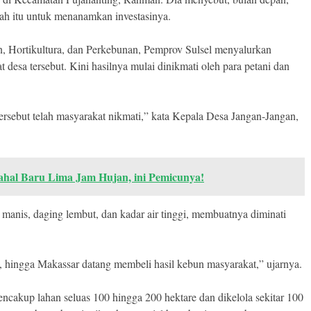
rah itu untuk menanamkan investasinya.
, Hortikultura, dan Perkebunan, Pemprov Sulsel menyalurkan
desa tersebut. Kini hasilnya mulai dinikmati oleh para petani dan
 tersebut telah masyarakat nikmati,” kata Kepala Desa Jangan-Jangan,
ahal Baru Lima Jam Hujan, ini Pemicunya!
 manis, daging lembut, dan kadar air tinggi, membuatnya diminati
 hingga Makassar datang membeli hasil kebun masyarakat,” ujarnya.
ncakup lahan seluas 100 hingga 200 hektare dan dikelola sekitar 100