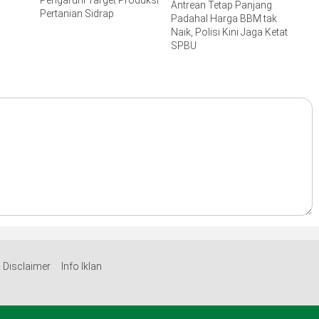
Antrean Tetap Panjang
Pertanian Sidrap
Padahal Harga BBM tak
Naik, Polisi Kini Jaga Ketat
SPBU
Disclaimer
Info Iklan