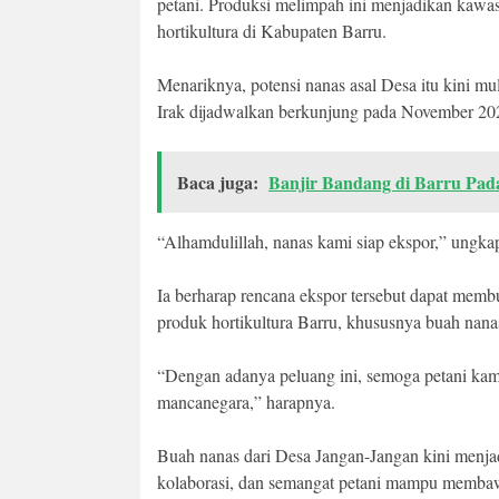
petani. Produksi melimpah ini menjadikan kawas
hortikultura di Kabupaten Barru.
Menariknya, potensi nanas asal Desa itu kini mu
Irak dijadwalkan berkunjung pada November 202
Baca juga:
Banjir Bandang di Barru Pad
“Alhamdulillah, nanas kami siap ekspor,” ungk
Ia berharap rencana ekspor tersebut dapat membu
produk hortikultura Barru, khususnya buah nana
“Dengan adanya peluang ini, semoga petani kami
mancanegara,” harapnya.
Buah nanas dari Desa Jangan-Jangan kini menja
kolaborasi, dan semangat petani mampu membaw