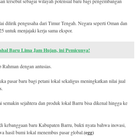
an tersebut sebagai wilayah potensial baru bagi pengembangan
lai dilirik pengusaha dari Timur Tengah. Negara seperti Oman dan
5 untuk menjajaki kerja sama ekspor.
ahal Baru Lima Jam Hujan, ini Pemicunya!
ap Rahman dengan antusias.
ka pasar baru bagi petani lokal sekaligus meningkatkan nilai jual
s.
 semakin sejahtera dan produk lokal Barru bisa dikenal hingga ke
di kebanggaan baru Kabupaten Barru, bukti nyata bahwa inovasi,
(egg)
a hasil bumi lokal menembus pasar global.