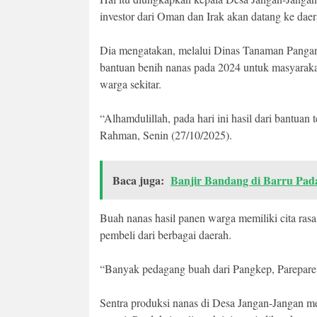
investor dari Oman dan Irak akan datang ke dae
Dia mengatakan, melalui Dinas Tanaman Pangan
bantuan benih nanas pada 2024 untuk masyarakat 
warga sekitar.
“Alhamdulillah, pada hari ini hasil dari bantuan
Rahman, Senin (27/10/2025).
Baca juga:
Banjir Bandang di Barru Pad
Buah nanas hasil panen warga memiliki cita rasa
pembeli dari berbagai daerah.
“Banyak pedagang buah dari Pangkep, Parepare,
Sentra produksi nanas di Desa Jangan-Jangan me