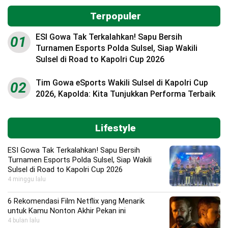
Terpopuler
ESI Gowa Tak Terkalahkan! Sapu Bersih
01
Turnamen Esports Polda Sulsel, Siap Wakili
Sulsel di Road to Kapolri Cup 2026
Tim Gowa eSports Wakili Sulsel di Kapolri Cup
02
2026, Kapolda: Kita Tunjukkan Performa Terbaik
Lifestyle
ESI Gowa Tak Terkalahkan! Sapu Bersih
Turnamen Esports Polda Sulsel, Siap Wakili
Sulsel di Road to Kapolri Cup 2026
4 minggu lalu
6 Rekomendasi Film Netflix yang Menarik
untuk Kamu Nonton Akhir Pekan ini
4 bulan lalu