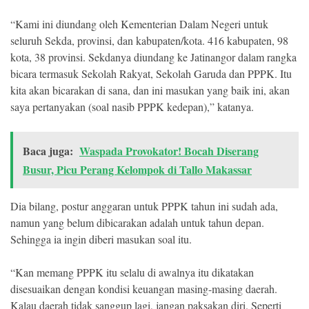
“Kami ini diundang oleh Kementerian Dalam Negeri untuk
seluruh Sekda, provinsi, dan kabupaten/kota. 416 kabupaten, 98
kota, 38 provinsi. Sekdanya diundang ke Jatinangor dalam rangka
bicara termasuk Sekolah Rakyat, Sekolah Garuda dan PPPK. Itu
kita akan bicarakan di sana, dan ini masukan yang baik ini, akan
saya pertanyakan (soal nasib PPPK kedepan),” katanya.
Baca juga:
Waspada Provokator! Bocah Diserang
Busur, Picu Perang Kelompok di Tallo Makassar
Dia bilang, postur anggaran untuk PPPK tahun ini sudah ada,
namun yang belum dibicarakan adalah untuk tahun depan.
Sehingga ia ingin diberi masukan soal itu.
“Kan memang PPPK itu selalu di awalnya itu dikatakan
disesuaikan dengan kondisi keuangan masing-masing daerah.
Kalau daerah tidak sanggup lagi, jangan paksakan diri. Seperti