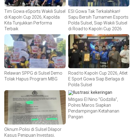
Tim Gowa eSports Wakili Sulsel
ESI Gowa Tak Terkalahkan!
di Kapolri Cup 2026, Kapolda:
Sapu Bersih Turnamen Esports
Kita Tunjukkan Performa
Polda Sulsel, Siap Wakili Sulsel
Terbaik
di Road to Kapolri Cup 2026
Relawan SPPG di Sulsel Demo
Road to Kapolri Cup 2026, Atlet
Tolak Hapus Program MBG
E Sport Gowa Siap Berlaga di
Polda Sulsel
Mitigasi El Nino “Godzilla”,
Polres Maros Siapkan
Pendampingan Ketahanan
Pangan
Oknum Polisi di Sulsel Dilapor
Kasus Penipuan Investasi,