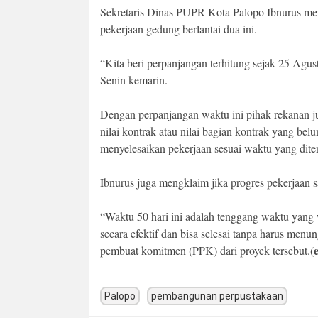
Sekretaris Dinas PUPR Kota Palopo Ibnurus me
pekerjaan gedung berlantai dua ini.
“Kita beri perpanjangan terhitung sejak 25 Agus
Senin kemarin.
Dengan perpanjangan waktu ini pihak rekanan ju
nilai kontrak atau nilai bagian kontrak yang bel
menyelesaikan pekerjaan sesuai waktu yang dite
Ibnurus juga mengklaim jika progres pekerjaan sa
“Waktu 50 hari ini adalah tenggang waktu yang
secara efektif dan bisa selesai tanpa harus menu
(
pembuat komitmen (PPK) dari proyek tersebut.
Palopo
pembangunan perpustakaan