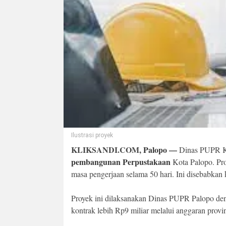
Ilustrasi proyek
KLIKSANDI.COM,
Palopo
—
Dinas PUPR Ko
pembangunan Perpustakaan
Kota Palopo. Pr
masa pengerjaan selama 50 hari. Ini disebabkan k
Proyek ini dilaksanakan Dinas PUPR Palopo den
kontrak lebih Rp9 miliar melalui anggaran provin