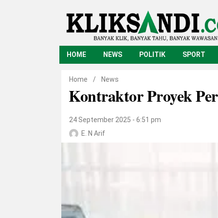
HOME
NEWS
POLITIK
SPORT
Home
/
News
Kontraktor Proyek Pe
24 September 2025 - 6:51 pm
E. N Arif