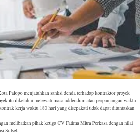
ta Palopo menjatuhkan sanksi denda terhadap kontraktor proyek
oyek itu diketahui melewati masa addendum atau perpanjangan waktu
ontrak kerja waktu 180 hari yang disepakati tidak dapat dituntaskan.
gan melibatkan pihak ketiga CV Fatima Mitra Perkasa dengan nilai
si Sulsel.