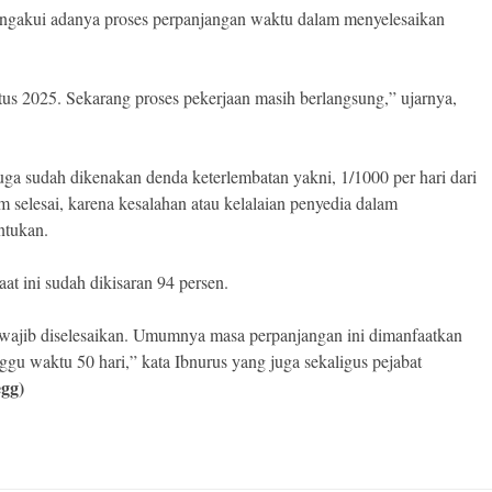
ngakui adanya proses perpanjangan waktu dalam menyelesaikan
tus 2025. Sekarang proses pekerjaan masih berlangsung,” ujarnya,
ga sudah dikenakan denda keterlembatan yakni, 1/1000 per hari dari
um selesai, karena kesalahan atau kelalaian penyedia dalam
ntukan.
at ini sudah dikisaran 94 persen.
 wajib diselesaikan. Umumnya masa perpanjangan ini dimanfaatkan
nggu waktu 50 hari,” kata Ibnurus yang juga sekaligus pejabat
egg)