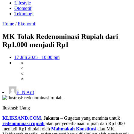
Lifestyle
Otomotif
Teknologi
Home
/
Ekonomi
MK Tolak Redenominasi Rupiah dari
Rp1.000 menjadi Rp1
17 Juli 2025 - 10:00 pm
E. N Arif
Ilustrasi: Uang
KLIKSAND.COM
, Jakarta
– Gugatan yang meminta untuk
redenominasi rupiah
atau penyederhanaan rupiah dari Rp1.000
menjadi Rp1 ditolah oleh
Mahmakah Konstitusi
atau MK.