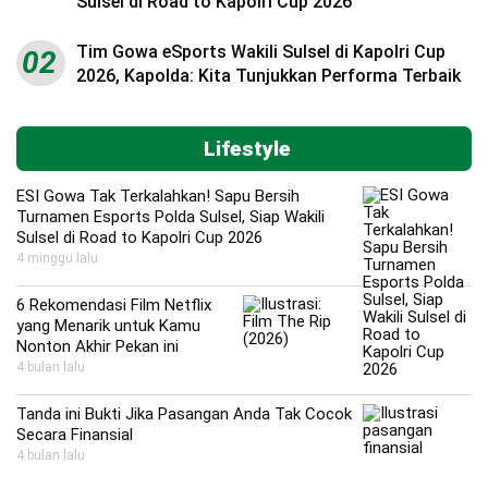
Sulsel di Road to Kapolri Cup 2026
Tim Gowa eSports Wakili Sulsel di Kapolri Cup
02
2026, Kapolda: Kita Tunjukkan Performa Terbaik
Lifestyle
ESI Gowa Tak Terkalahkan! Sapu Bersih
Turnamen Esports Polda Sulsel, Siap Wakili
Sulsel di Road to Kapolri Cup 2026
4 minggu lalu
6 Rekomendasi Film Netflix
yang Menarik untuk Kamu
Nonton Akhir Pekan ini
4 bulan lalu
Tanda ini Bukti Jika Pasangan Anda Tak Cocok
Secara Finansial
4 bulan lalu