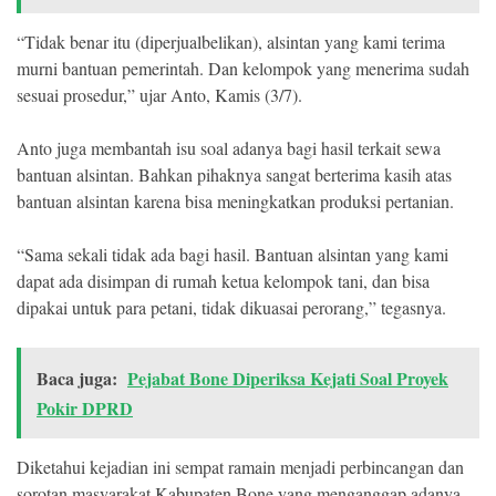
“Tidak benar itu (diperjualbelikan), alsintan yang kami terima
murni bantuan pemerintah. Dan kelompok yang menerima sudah
sesuai prosedur,” ujar Anto, Kamis (3/7).
Anto juga membantah isu soal adanya bagi hasil terkait sewa
bantuan alsintan. Bahkan pihaknya sangat berterima kasih atas
bantuan alsintan karena bisa meningkatkan produksi pertanian.
“Sama sekali tidak ada bagi hasil. Bantuan alsintan yang kami
dapat ada disimpan di rumah ketua kelompok tani, dan bisa
dipakai untuk para petani, tidak dikuasai perorang,” tegasnya.
Baca juga:
Pejabat Bone Diperiksa Kejati Soal Proyek
Pokir DPRD
Diketahui kejadian ini sempat ramain menjadi perbincangan dan
sorotan masyarakat Kabupaten Bone yang menganggap adanya