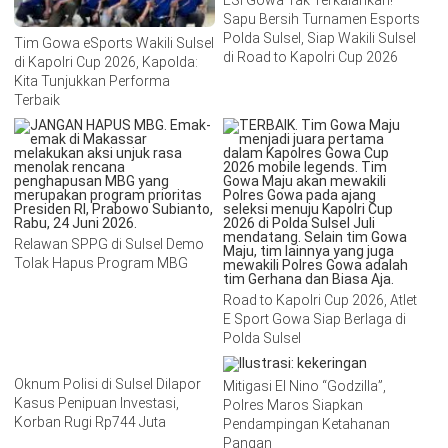
Sapu Bersih Turnamen Esports
Polda Sulsel, Siap Wakili Sulsel
Tim Gowa eSports Wakili Sulsel
di Road to Kapolri Cup 2026
di Kapolri Cup 2026, Kapolda:
Kita Tunjukkan Performa
Terbaik
Relawan SPPG di Sulsel Demo
Tolak Hapus Program MBG
Road to Kapolri Cup 2026, Atlet
E Sport Gowa Siap Berlaga di
Polda Sulsel
Oknum Polisi di Sulsel Dilapor
Mitigasi El Nino “Godzilla”,
Kasus Penipuan Investasi,
Polres Maros Siapkan
Korban Rugi Rp744 Juta
Pendampingan Ketahanan
Pangan