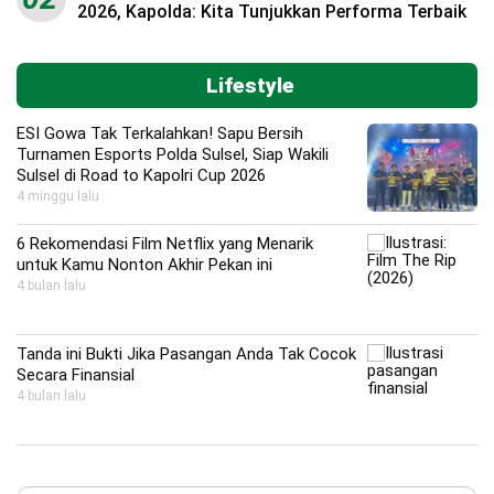
2026, Kapolda: Kita Tunjukkan Performa Terbaik
Lifestyle
ESI Gowa Tak Terkalahkan! Sapu Bersih
Turnamen Esports Polda Sulsel, Siap Wakili
Sulsel di Road to Kapolri Cup 2026
4 minggu lalu
6 Rekomendasi Film Netflix yang Menarik
untuk Kamu Nonton Akhir Pekan ini
4 bulan lalu
Tanda ini Bukti Jika Pasangan Anda Tak Cocok
Secara Finansial
4 bulan lalu