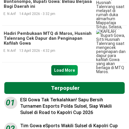
Bontonompo, Bupati Gowa: Beliau Berjasa
Bagi Daerah ini
E. N Arif
14 April 2026 - 3:32 pm
Hadiri Pembukaan MTQ di Maros, Husniah
Talenrang Cek Dapur dan Penginapan
Kafilah Gowa
E. N Arif
13 April 2026 - 4:32 pm
Load More
Terpopuler
ESI Gowa Tak Terkalahkan! Sapu Bersih
01
Turnamen Esports Polda Sulsel, Siap Wakili
Sulsel di Road to Kapolri Cup 2026
Tim Gowa eSports Wakili Sulsel di Kapolri Cup
02