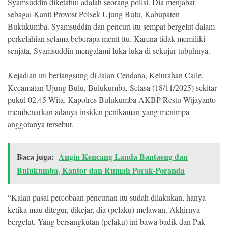
Syamsuddin diketahui adalah seorang polisi. Dia menjabat
sebagai Kanit Provost Polsek Ujung Bulu, Kabupaten
Bukukumba. Syamsuddin dan pencuri itu sempat bergelut dalam
perkelahian selama beberapa menit itu. Karena tidak memiliki
senjata, Syamsuddin mengalami luka-luka di sekujur tubuhnya.
Kejadian ini berlangsung di Jalan Cendana, Kelurahan Caile,
Kecamatan Ujung Bulu, Bulukumba, Selasa (18/11/2025) sekitar
pukul 02.45 Wita. Kapolres Bulukumba AKBP Restu Wijayanto
membenarkan adanya insiden penikaman yang menimpa
anggotanya tersebut.
Baca juga:
Angin Kencang Landa Bantaeng dan
Bulukumba, Kantor dan Rumah Porak-Poranda
“Kalau pasal percobaan pencurian itu sudah dilakukan, hanya
ketika mau ditegur, dikejar, dia (pelaku) melawan. Akhirnya
bergelut. Yang bersangkutan (pelaku) ini bawa badik dan Pak