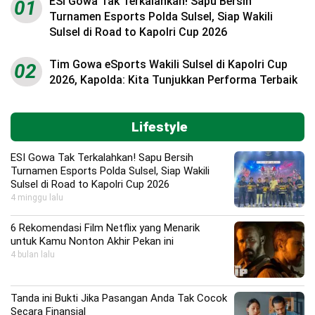
ESI Gowa Tak Terkalahkan! Sapu Bersih
01
Turnamen Esports Polda Sulsel, Siap Wakili
Sulsel di Road to Kapolri Cup 2026
Tim Gowa eSports Wakili Sulsel di Kapolri Cup
02
2026, Kapolda: Kita Tunjukkan Performa Terbaik
Lifestyle
ESI Gowa Tak Terkalahkan! Sapu Bersih
Turnamen Esports Polda Sulsel, Siap Wakili
Sulsel di Road to Kapolri Cup 2026
4 minggu lalu
6 Rekomendasi Film Netflix yang Menarik
untuk Kamu Nonton Akhir Pekan ini
4 bulan lalu
Tanda ini Bukti Jika Pasangan Anda Tak Cocok
Secara Finansial