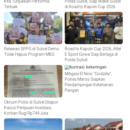
Kita Tunjukkan Performa
Polda Sulsel, Siap Wakili Sulsel
Terbaik
di Road to Kapolri Cup 2026
Relawan SPPG di Sulsel Demo
Road to Kapolri Cup 2026, Atlet
Tolak Hapus Program MBG
E Sport Gowa Siap Berlaga di
Polda Sulsel
Mitigasi El Nino “Godzilla”,
Polres Maros Siapkan
Pendampingan Ketahanan
Pangan
Oknum Polisi di Sulsel Dilapor
Kasus Penipuan Investasi,
Korban Rugi Rp744 Juta