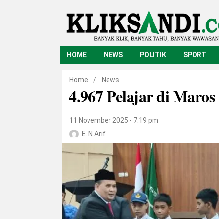
HOME
NEWS
POLITIK
SPORT
Home
/
News
4.967 Pelajar di Maros
11 November 2025 - 7:19 pm
E. N Arif