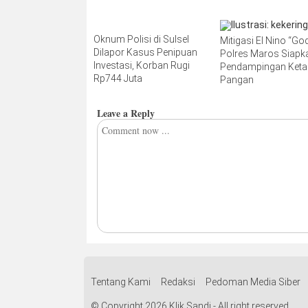
Oknum Polisi di Sulsel
Mitigasi El Nino “Godz
Dilapor Kasus Penipuan
Polres Maros Siapk
Investasi, Korban Rugi
Pendampingan Ket
Rp744 Juta
Pangan
Leave a Reply
Tentang Kami
Redaksi
Pedoman Media Siber
© Copyright 2026 Klik Sandi - All right reserved