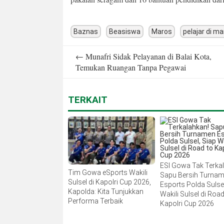
Baznas
Beasiswa
Maros
pelajar di m
Post
←
Munafri Sidak Pelayanan di Balai Kota,
navigation
Temukan Ruangan Tanpa Pegawai
TERKAIT
ESI Gowa Tak Terka
Tim Gowa eSports Wakili
Sapu Bersih Turna
Sulsel di Kapolri Cup 2026,
Esports Polda Sulsel
Kapolda: Kita Tunjukkan
Wakili Sulsel di Road
Performa Terbaik
Kapolri Cup 2026