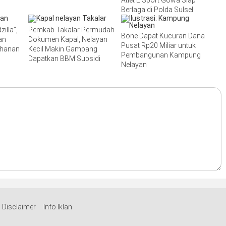
Berlaga di Polda Sulsel
illa”,
Pemkab Takalar Permudah
Bone Dapat Kucuran Dana
an
Dokumen Kapal, Nelayan
Pusat Rp20 Miliar untuk
ahanan
Kecil Makin Gampang
Pembangunan Kampung
Dapatkan BBM Subsidi
Nelayan
Disclaimer
Info Iklan