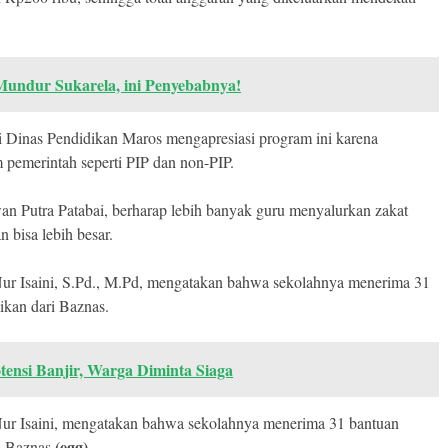
undur Sukarela, ini Penyebabnya!
i Dinas Pendidikan Maros mengapresiasi program ini karena
pemerintah seperti PIP dan non-PIP.
 Putra Patabai, berharap lebih banyak guru menyalurkan zakat
 bisa lebih besar.
 Isaini, S.Pd., M.Pd, mengatakan bahwa sekolahnya menerima 31
ikan dari Baznas.
ensi Banjir, Warga Diminta Siaga
 Isaini, mengatakan bahwa sekolahnya menerima 31 bantuan
(egg)
i Baznas.