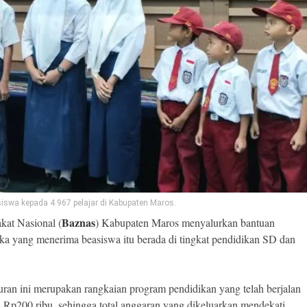
wa kepada 4.967 pelajar di Kabupaten Maros.
Baznas
kat Nasional (
) Kabupaten Maros menyalurkan bantuan
ka yang menerima beasiswa itu berada di tingkat pendidikan SD dan
an ini merupakan rangkaian program pendidikan yang telah berjalan
 Rp200 ribu, sehingga total anggaran yang dikeluarkan mendekati