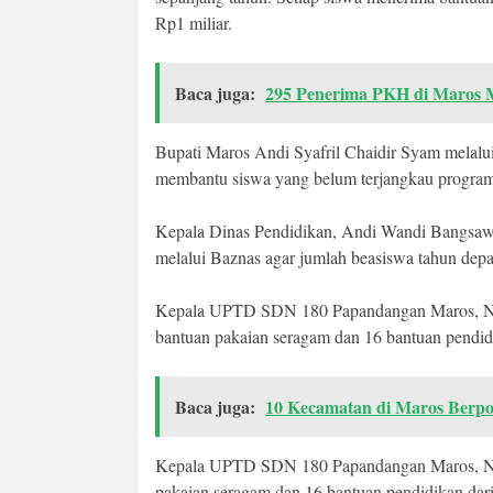
Rp1 miliar.
Baca juga:
295 Penerima PKH di Maros M
Bupati Maros Andi Syafril Chaidir Syam melalu
membantu siswa yang belum terjangkau program 
Kepala Dinas Pendidikan, Andi Wandi Bangsawan
melalui Baznas agar jumlah beasiswa tahun depan
Kepala UPTD SDN 180 Papandangan Maros, Nur
bantuan pakaian seragam dan 16 bantuan pendid
Baca juga:
10 Kecamatan di Maros Berpot
Kepala UPTD SDN 180 Papandangan Maros, Nur
pakaian seragam dan 16 bantuan pendidikan dar