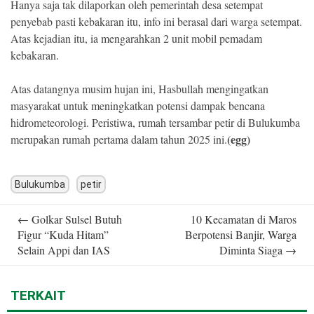
Hanya saja tak dilaporkan oleh pemerintah desa setempat
penyebab pasti kebakaran itu, info ini berasal dari warga setempat.
Atas kejadian itu, ia mengarahkan 2 unit mobil pemadam
kebakaran.
Atas datangnya musim hujan ini, Hasbullah mengingatkan
masyarakat untuk meningkatkan potensi dampak bencana
hidrometeorologi. Peristiwa, rumah tersambar petir di Bulukumba
(egg)
merupakan rumah pertama dalam tahun 2025 ini.
Bulukumba
petir
Post
←
Golkar Sulsel Butuh
10 Kecamatan di Maros
navigation
Figur “Kuda Hitam”
Berpotensi Banjir, Warga
Selain Appi dan IAS
Diminta Siaga
→
TERKAIT