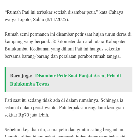
“Rumah Pati ini terbakar setelah disambar petir,” kata Cahaya
warga Jojjolo, Sabtu (8/11/2025).
Rumah semi permanen ini disambar petir saat hujan turun deras di
kampung yang berjarak 50 kilometer dari arah utara Kabupaten
Bulukumba. Kediaman yang dihuni Pati ini hangus seketika
bersama barang-barang dan peralatan perabot rumah tangga.
Baca juga:
Disambar Petir Saat Panjat Aren, Pria di
Bulukumba Tewas
Pati saat itu sedang tidak ada di dalam rumahnya. Sehingga ia
selamat dalam peristiwa itu. Pati terpaksa mengalami kerugian
sekitar Rp70 juta lebih.
Sebelum kejadian itu, suara petir dan guntur saling bergantian.
Langit terlihat hitam pekat, gemuruh hujan deras membahasahi