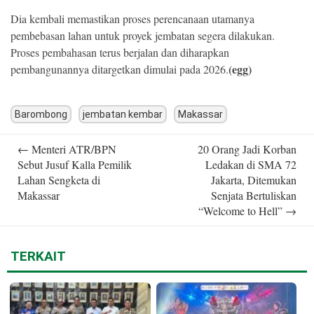
Dia kembali memastikan proses perencanaan utamanya
pembebasan lahan untuk proyek jembatan segera dilakukan.
Proses pembahasan terus berjalan dan diharapkan
(egg)
pembangunannya ditargetkan dimulai pada 2026.
Barombong
jembatan kembar
Makassar
Post
←
Menteri ATR/BPN
20 Orang Jadi Korban
navigation
Sebut Jusuf Kalla Pemilik
Ledakan di SMA 72
Lahan Sengketa di
Jakarta, Ditemukan
Makassar
Senjata Bertuliskan
“Welcome to Hell”
→
TERKAIT