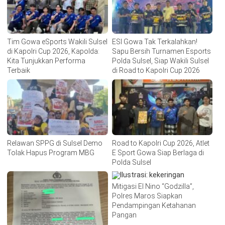
Tim Gowa eSports Wakili Sulsel
ESI Gowa Tak Terkalahkan!
di Kapolri Cup 2026, Kapolda:
Sapu Bersih Turnamen Esports
Kita Tunjukkan Performa
Polda Sulsel, Siap Wakili Sulsel
Terbaik
di Road to Kapolri Cup 2026
Relawan SPPG di Sulsel Demo
Road to Kapolri Cup 2026, Atlet
Tolak Hapus Program MBG
E Sport Gowa Siap Berlaga di
Polda Sulsel
Mitigasi El Nino “Godzilla”,
Polres Maros Siapkan
Pendampingan Ketahanan
Pangan