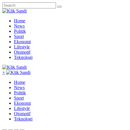
Home
News
Politik
Sport
Ekonomi
Lifestyle
Otomotif
Teknologi
×
Home
News
Politik
Sport
Ekonomi
Lifestyle
Otomotif
Teknologi