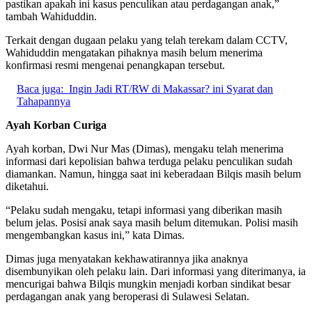
pastikan apakah ini kasus penculikan atau perdagangan anak,”
tambah Wahiduddin.
Terkait dengan dugaan pelaku yang telah terekam dalam CCTV,
Wahiduddin mengatakan pihaknya masih belum menerima
konfirmasi resmi mengenai penangkapan tersebut.
Baca juga:
Ingin Jadi RT/RW di Makassar? ini Syarat dan
Tahapannya
Ayah Korban Curiga
Ayah korban, Dwi Nur Mas (Dimas), mengaku telah menerima
informasi dari kepolisian bahwa terduga pelaku penculikan sudah
diamankan. Namun, hingga saat ini keberadaan Bilqis masih belum
diketahui.
“Pelaku sudah mengaku, tetapi informasi yang diberikan masih
belum jelas. Posisi anak saya masih belum ditemukan. Polisi masih
mengembangkan kasus ini,” kata Dimas.
Dimas juga menyatakan kekhawatirannya jika anaknya
disembunyikan oleh pelaku lain. Dari informasi yang diterimanya, ia
mencurigai bahwa Bilqis mungkin menjadi korban sindikat besar
perdagangan anak yang beroperasi di Sulawesi Selatan.