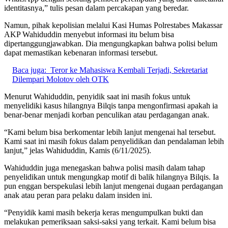
identitasnya,” tulis pesan dalam percakapan yang beredar.
Namun, pihak kepolisian melalui Kasi Humas Polrestabes Makassar
AKP Wahiduddin menyebut informasi itu belum bisa
dipertanggungjawabkan. Dia mengungkapkan bahwa polisi belum
dapat memastikan kebenaran informasi tersebut.
Baca juga:
Teror ke Mahasiswa Kembali Terjadi, Sekretariat
Dilempari Molotov oleh OTK
Menurut Wahiduddin, penyidik saat ini masih fokus untuk
menyelidiki kasus hilangnya Bilqis tanpa mengonfirmasi apakah ia
benar-benar menjadi korban penculikan atau perdagangan anak.
“Kami belum bisa berkomentar lebih lanjut mengenai hal tersebut.
Kami saat ini masih fokus dalam penyelidikan dan pendalaman lebih
lanjut,” jelas Wahiduddin, Kamis (6/11/2025).
Wahiduddin juga menegaskan bahwa polisi masih dalam tahap
penyelidikan untuk mengungkap motif di balik hilangnya Bilqis. Ia
pun enggan berspekulasi lebih lanjut mengenai dugaan perdagangan
anak atau peran para pelaku dalam insiden ini.
“Penyidik kami masih bekerja keras mengumpulkan bukti dan
melakukan pemeriksaan saksi-saksi yang terkait. Kami belum bisa