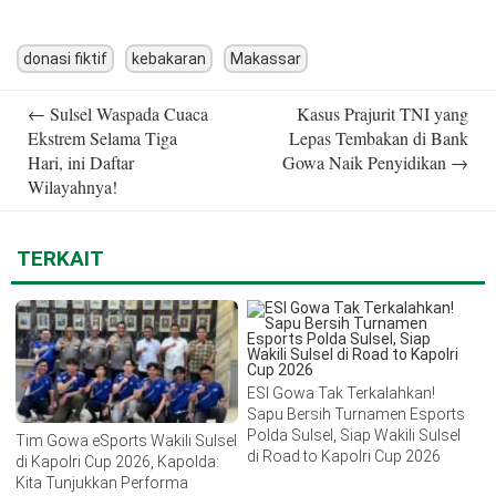
donasi fiktif
kebakaran
Makassar
Post
←
Sulsel Waspada Cuaca
Kasus Prajurit TNI yang
navigation
Ekstrem Selama Tiga
Lepas Tembakan di Bank
Hari, ini Daftar
Gowa Naik Penyidikan
→
Wilayahnya!
TERKAIT
ESI Gowa Tak Terkalahkan!
Sapu Bersih Turnamen Esports
Polda Sulsel, Siap Wakili Sulsel
Tim Gowa eSports Wakili Sulsel
di Road to Kapolri Cup 2026
di Kapolri Cup 2026, Kapolda:
Kita Tunjukkan Performa