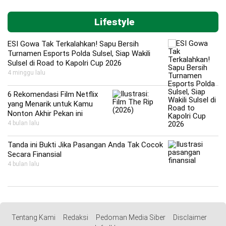
Lifestyle
ESI Gowa Tak Terkalahkan! Sapu Bersih
Turnamen Esports Polda Sulsel, Siap Wakili
Sulsel di Road to Kapolri Cup 2026
4 minggu lalu
6 Rekomendasi Film Netflix
yang Menarik untuk Kamu
Nonton Akhir Pekan ini
4 bulan lalu
Tanda ini Bukti Jika Pasangan Anda Tak Cocok
Secara Finansial
4 bulan lalu
Tentang Kami
Redaksi
Pedoman Media Siber
Disclaimer