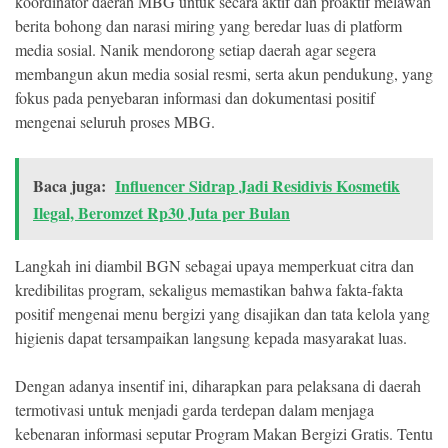
koordinator daerah MBG untuk secara aktif dan proaktif melawan
berita bohong dan narasi miring yang beredar luas di platform
media sosial. Nanik mendorong setiap daerah agar segera
membangun akun media sosial resmi, serta akun pendukung, yang
fokus pada penyebaran informasi dan dokumentasi positif
mengenai seluruh proses MBG.
Baca juga:
Influencer Sidrap Jadi Residivis Kosmetik
Ilegal, Beromzet Rp30 Juta per Bulan
Langkah ini diambil BGN sebagai upaya memperkuat citra dan
kredibilitas program, sekaligus memastikan bahwa fakta-fakta
positif mengenai menu bergizi yang disajikan dan tata kelola yang
higienis dapat tersampaikan langsung kepada masyarakat luas.
Dengan adanya insentif ini, diharapkan para pelaksana di daerah
termotivasi untuk menjadi garda terdepan dalam menjaga
kebenaran informasi seputar Program Makan Bergizi Gratis. Tentu