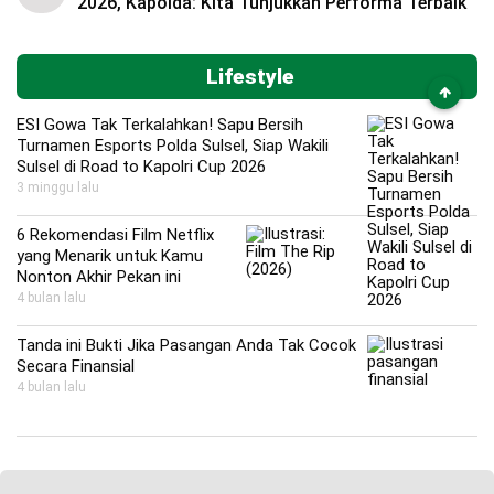
2026, Kapolda: Kita Tunjukkan Performa Terbaik
Lifestyle
ESI Gowa Tak Terkalahkan! Sapu Bersih
Turnamen Esports Polda Sulsel, Siap Wakili
Sulsel di Road to Kapolri Cup 2026
3 minggu lalu
6 Rekomendasi Film Netflix
yang Menarik untuk Kamu
Nonton Akhir Pekan ini
4 bulan lalu
Tanda ini Bukti Jika Pasangan Anda Tak Cocok
Secara Finansial
4 bulan lalu