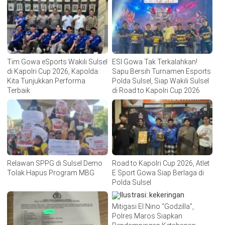
Tim Gowa eSports Wakili Sulsel
ESI Gowa Tak Terkalahkan!
di Kapolri Cup 2026, Kapolda:
Sapu Bersih Turnamen Esports
Kita Tunjukkan Performa
Polda Sulsel, Siap Wakili Sulsel
Terbaik
di Road to Kapolri Cup 2026
Relawan SPPG di Sulsel Demo
Road to Kapolri Cup 2026, Atlet
Tolak Hapus Program MBG
E Sport Gowa Siap Berlaga di
Polda Sulsel
Mitigasi El Nino “Godzilla”,
Polres Maros Siapkan