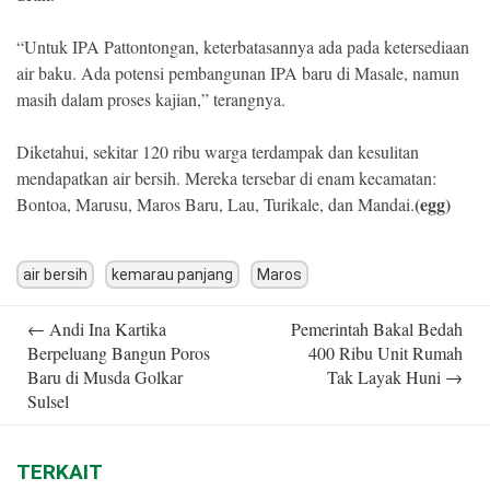
“Untuk IPA Pattontongan, keterbatasannya ada pada ketersediaan
air baku. Ada potensi pembangunan IPA baru di Masale, namun
masih dalam proses kajian,” terangnya.
Diketahui, sekitar 120 ribu warga terdampak dan kesulitan
mendapatkan air bersih. Mereka tersebar di enam kecamatan:
(egg)
Bontoa, Marusu, Maros Baru, Lau, Turikale, dan Mandai.
air bersih
kemarau panjang
Maros
Post
←
Andi Ina Kartika
Pemerintah Bakal Bedah
navigation
Berpeluang Bangun Poros
400 Ribu Unit Rumah
Baru di Musda Golkar
Tak Layak Huni
→
Sulsel
TERKAIT