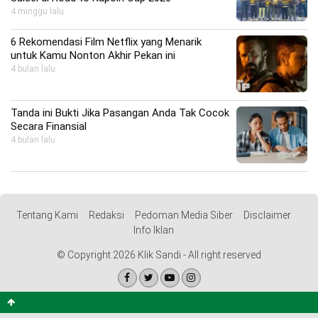
4 minggu lalu
6 Rekomendasi Film Netflix yang Menarik
untuk Kamu Nonton Akhir Pekan ini
4 bulan lalu
Tanda ini Bukti Jika Pasangan Anda Tak Cocok
Secara Finansial
4 bulan lalu
Tentang Kami
Redaksi
Pedoman Media Siber
Disclaimer
Info Iklan
© Copyright 2026 Klik Sandi - All right reserved