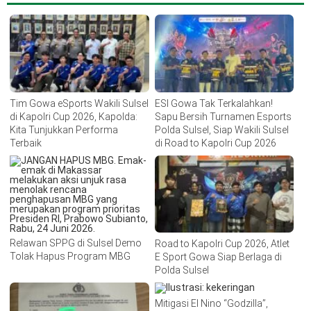
Tim Gowa eSports Wakili Sulsel
ESI Gowa Tak Terkalahkan!
di Kapolri Cup 2026, Kapolda:
Sapu Bersih Turnamen Esports
Kita Tunjukkan Performa
Polda Sulsel, Siap Wakili Sulsel
Terbaik
di Road to Kapolri Cup 2026
Relawan SPPG di Sulsel Demo
Road to Kapolri Cup 2026, Atlet
Tolak Hapus Program MBG
E Sport Gowa Siap Berlaga di
Polda Sulsel
Mitigasi El Nino “Godzilla”,