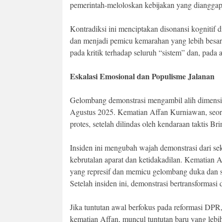
pemerintah-meloloskan kebijakan yang dianggap
Kontradiksi ini menciptakan disonansi kognitif di
dan menjadi pemicu kemarahan yang lebih besar
pada kritik terhadap seluruh “sistem” dan, pada 
Eskalasi Emosional dan Populisme Jalanan
Gelombang demonstrasi mengambil alih dimensi y
Agustus 2025. Kematian Affan Kurniawan, seoran
protes, setelah dilindas oleh kendaraan taktis Bri
Insiden ini mengubah wajah demonstrasi dari se
kebrutalan aparat dan ketidakadilan. Kematian 
yang represif dan memicu gelombang duka dan so
Setelah insiden ini, demonstrasi bertransformasi 
Jika tuntutan awal berfokus pada reformasi D
kematian Affan, muncul tuntutan baru yang lebi