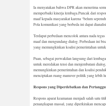
Ia menyatakan bahwa DPR akan menerima semua
memperbaiki kinerja lembaga.Puncak dari respo
maaf kepada masyarakat karena “belum sepenuh
Pola komunikasi yang berbeda ini dapat dianalis
Terdapat perbedaan mencolok antara nada tega
maaf dan mengundang dialog. Perbedaan ini bisa j
yang memungkinkan koalisi pemerintahan untuk m
Puan, sebagai perwakilan langsung dari lembaga
untuk meredakan tensi dan menjembatani dialog, s
memungkinkan pemerintahan dan koalisi penduk
menciptakan ruang manuver politik yang lebih l
Respons yang Diperdebatkan dan Pertangg
Respons aparat keamanan menjadi salah satu titik
penangkapan massal, yang diperkirakan mencapa