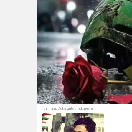
ilusttrasi: Duka untuk Indonesia