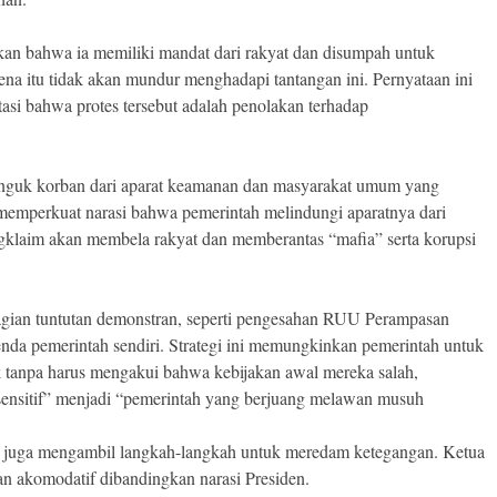
an bahwa ia memiliki mandat dari rakyat dan disumpah untuk
na itu tidak akan mundur menghadapi tantangan ini. Pernyataan ini
tasi bahwa protes tersebut adalah penolakan terhadap
jenguk korban dari aparat keamanan dan masyarakat umum yang
 memperkuat narasi bahwa pemerintah melindungi aparatnya dari
ngklaim akan membela rakyat dan memberantas “mafia” serta korupsi
bagian tuntutan demonstran, seperti pengesahan RUU Perampasan
nda pemerintah sendiri. Strategi ini memungkinkan pemerintah untuk
 tanpa harus mengakui bahwa kebijakan awal mereka salah,
 sensitif” menjadi “pemerintah yang berjuang melawan musuh
atif juga mengambil langkah-langkah untuk meredam ketegangan. Ketua
n akomodatif dibandingkan narasi Presiden.