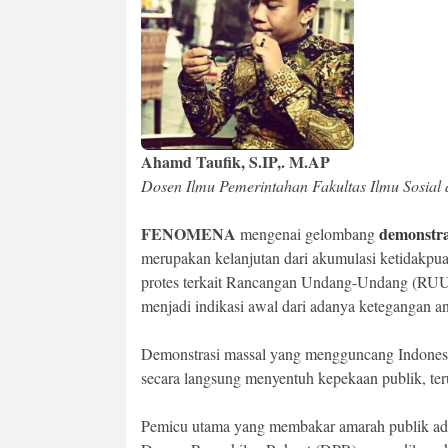
Ahamd Taufik, S.IP,. M.AP
Dosen Ilmu Pemerintahan Fakultas Ilmu Sosial
FENOMENA
demonstr
mengenai gelombang
merupakan kelanjutan dari akumulasi ketidakpu
protes terkait Rancangan Undang-Undang (RUU)
menjadi indikasi awal dari adanya ketegangan an
Demonstrasi massal yang mengguncang Indonesia
secara langsung menyentuh kepekaan publik, ter
Pemicu utama yang membakar amarah publik adal