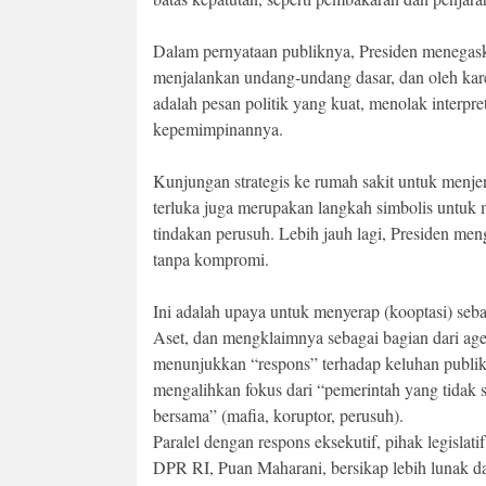
Dalam pernyataan publiknya, Presiden menegask
menjalankan undang-undang dasar, dan oleh kare
adalah pesan politik yang kuat, menolak interpre
kepemimpinannya.
Kunjungan strategis ke rumah sakit untuk men
terluka juga merupakan langkah simbolis untuk
tindakan perusuh. Lebih jauh lagi, Presiden me
tanpa kompromi.
Ini adalah upaya untuk menyerap (kooptasi) se
Aset, dan mengklaimnya sebagai bagian dari age
menunjukkan “respons” terhadap keluhan publik
mengalihkan fokus dari “pemerintah yang tidak
bersama” (mafia, koruptor, perusuh).
Paralel dengan respons eksekutif, pihak legisl
DPR RI, Puan Maharani, bersikap lebih lunak da