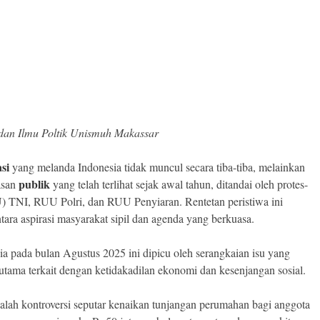
 dan Ilmu Poltik Unismuh Makassar
asi
yang melanda Indonesia tidak muncul secara tiba-tiba, melainkan
publik
asan
yang telah terlihat sejak awal tahun, ditandai oleh protes-
 TNI, RUU Polri, dan RUU Penyiaran. Rentetan peristiwa ini
tara aspirasi masyarakat sipil dan agenda yang berkuasa.
 pada bulan Agustus 2025 ini dipicu oleh serangkaian isu yang
utama terkait dengan ketidakadilan ekonomi dan kesenjangan sosial.
ah kontroversi seputar kenaikan tunjangan perumahan bagi anggota