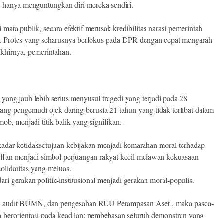
 hanya menguntungkan diri mereka sendiri.
 mata publik, secara efektif merusak kredibilitas narasi pemerintah
. Protes yang seharusnya berfokus pada DPR dengan cepat mengarah
akhirnya, pemerintahan.
ang jauh lebih serius menyusul tragedi yang terjadi pada 28
g pengemudi ojek daring berusia 21 tahun yang tidak terlibat dalam
mob, menjadi titik balik yang signifikan.
kadar ketidaksetujuan kebijakan menjadi kemarahan moral terhadap
Affan menjadi simbol perjuangan rakyat kecil melawan kekuasaan
lidaritas yang meluas.
dari gerakan politik-institusional menjadi gerakan moral-populis.
PR, audit BUMN, dan pengesahan RUU Perampasan Aset , maka pasca-
h berorientasi pada keadilan: pembebasan seluruh demonstran yang