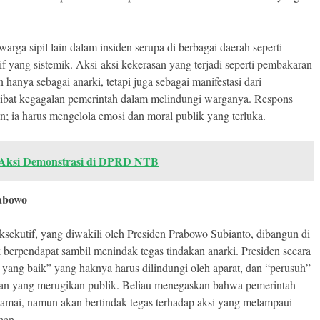
ga sipil lain dalam insiden serupa di berbagai daerah seperti
 yang sistemik. Aksi-aksi kekerasan yang terjadi seperti pembakaran
 hanya sebagai anarki, tetapi juga sebagai manifestasi dari
bat kegagalan pemerintah dalam melindungi warganya. Respons
an; ia harus mengelola emosi dan moral publik yang terluka.
 Aksi Demonstrasi di DPRD NTB
rabowo
sekutif, yang diwakili oleh Presiden Prabowo Subianto, dibangun di
k berpendapat sambil menindak tegas tindakan anarki. Presiden secara
yang baik” yang haknya harus dilindungi oleh aparat, dan “perusuh”
an yang merugikan publik. Beliau menegaskan bahwa pemerintah
damai, namun akan bertindak tegas terhadap aksi yang melampaui
han.