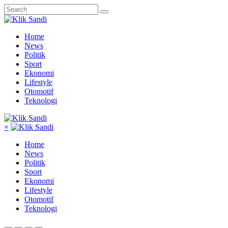
Home
News
Politik
Sport
Ekonomi
Lifestyle
Otomotif
Teknologi
×
Home
News
Politik
Sport
Ekonomi
Lifestyle
Otomotif
Teknologi