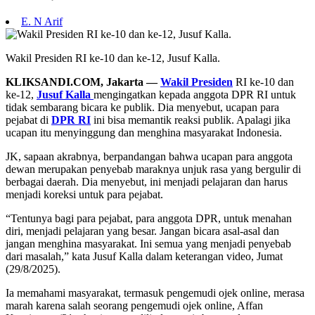
E. N Arif
Wakil Presiden RI ke-10 dan ke-12, Jusuf Kalla.
KLIKSANDI.COM, Jakarta —
Wakil Presiden
RI ke-10 dan
ke-12,
Jusuf Kalla
mengingatkan kepada anggota DPR RI untuk
tidak sembarang bicara ke publik. Dia menyebut, ucapan para
pejabat di
DPR RI
ini bisa memantik reaksi publik. Apalagi jika
ucapan itu menyinggung dan menghina masyarakat Indonesia.
JK, sapaan akrabnya, berpandangan bahwa ucapan para anggota
dewan merupakan penyebab maraknya unjuk rasa yang bergulir di
berbagai daerah. Dia menyebut, ini menjadi pelajaran dan harus
menjadi koreksi untuk para pejabat.
“Tentunya bagi para pejabat, para anggota DPR, untuk menahan
diri, menjadi pelajaran yang besar. Jangan bicara asal-asal dan
jangan menghina masyarakat. Ini semua yang menjadi penyebab
dari masalah,” kata Jusuf Kalla dalam keterangan video, Jumat
(29/8/2025).
Ia memahami masyarakat, termasuk pengemudi ojek online, merasa
marah karena salah seorang pengemudi ojek online, Affan