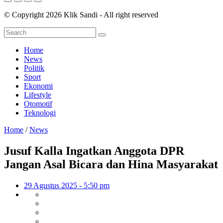
© Copyright 2026 Klik Sandi - All right reserved
Home
News
Politik
Sport
Ekonomi
Lifestyle
Otomotif
Teknologi
Home
/
News
Jusuf Kalla Ingatkan Anggota DPR
Jangan Asal Bicara dan Hina Masyarakat
29 Agustus 2025 - 5:50 pm