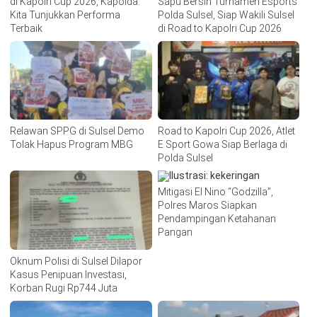
di Kapolri Cup 2026, Kapolda:
Sapu Bersih Turnamen Esports
Kita Tunjukkan Performa
Polda Sulsel, Siap Wakili Sulsel
Terbaik
di Road to Kapolri Cup 2026
Relawan SPPG di Sulsel Demo
Road to Kapolri Cup 2026, Atlet
Tolak Hapus Program MBG
E Sport Gowa Siap Berlaga di
Polda Sulsel
Mitigasi El Nino “Godzilla”,
Polres Maros Siapkan
Pendampingan Ketahanan
Pangan
Oknum Polisi di Sulsel Dilapor
Kasus Penipuan Investasi,
Korban Rugi Rp744 Juta