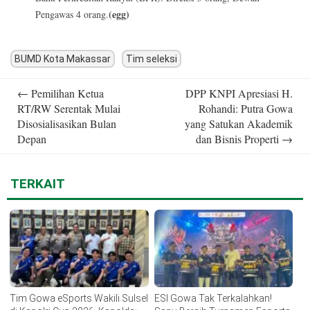
(egg)
Pengawas 4 orang.
BUMD Kota Makassar
Tim seleksi
Post
←
Pemilihan Ketua
DPP KNPI Apresiasi H.
navigation
RT/RW Serentak Mulai
Rohandi: Putra Gowa
Disosialisasikan Bulan
yang Satukan Akademik
Depan
dan Bisnis Properti
→
TERKAIT
Tim Gowa eSports Wakili Sulsel
ESI Gowa Tak Terkalahkan!