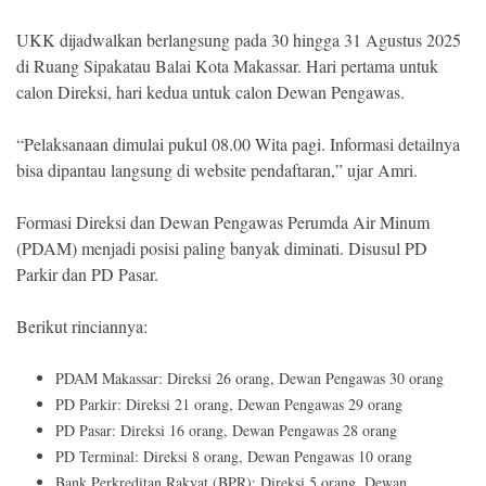
UKK dijadwalkan berlangsung pada 30 hingga 31 Agustus 2025
di Ruang Sipakatau Balai Kota Makassar. Hari pertama untuk
calon Direksi, hari kedua untuk calon Dewan Pengawas.
“Pelaksanaan dimulai pukul 08.00 Wita pagi. Informasi detailnya
bisa dipantau langsung di website pendaftaran,” ujar Amri.
Formasi Direksi dan Dewan Pengawas Perumda Air Minum
(PDAM) menjadi posisi paling banyak diminati. Disusul PD
Parkir dan PD Pasar.
Berikut rinciannya:
PDAM Makassar: Direksi 26 orang, Dewan Pengawas 30 orang
PD Parkir: Direksi 21 orang, Dewan Pengawas 29 orang
PD Pasar: Direksi 16 orang, Dewan Pengawas 28 orang
PD Terminal: Direksi 8 orang, Dewan Pengawas 10 orang
Bank Perkreditan Rakyat (BPR): Direksi 5 orang, Dewan