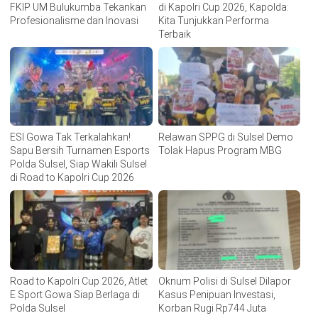
FKIP UM Bulukumba Tekankan
di Kapolri Cup 2026, Kapolda:
Profesionalisme dan Inovasi
Kita Tunjukkan Performa
Terbaik
ESI Gowa Tak Terkalahkan!
Relawan SPPG di Sulsel Demo
Sapu Bersih Turnamen Esports
Tolak Hapus Program MBG
Polda Sulsel, Siap Wakili Sulsel
di Road to Kapolri Cup 2026
Road to Kapolri Cup 2026, Atlet
Oknum Polisi di Sulsel Dilapor
E Sport Gowa Siap Berlaga di
Kasus Penipuan Investasi,
Polda Sulsel
Korban Rugi Rp744 Juta