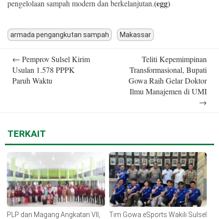
(egg)
pengelolaan sampah modern dan berkelanjutan.
armada pengangkutan sampah
Makassar
Post
←
Pemprov Sulsel Kirim
Teliti Kepemimpinan
navigation
Usulan 1.578 PPPK
Transformasional, Bupati
Paruh Waktu
Gowa Raih Gelar Doktor
Ilmu Manajemen di UMI
→
TERKAIT
PLP dan Magang Angkatan VII,
Tim Gowa eSports Wakili Sulsel