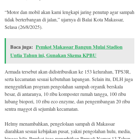
“Motor dan mobil akan kami lengkapi jaring penutup agar sampah
tidak berterbangan di jalan,” ujarnya di Balai Kota Makassar,
Selasa (26/8/2025).
Baca juga:
Pemkot Makassar Bangun Mulai Stadion
Untia Tahun ini, Gunakan Skema KPBU
Armada tersebut akan didistribusikan ke 153 kelurahan, TPS3R,
serta kecamatan sesuai kebutuhan lapangan. Selain itu, DLH juga
menggulirkan program pengolahan sampah organik berskala
besar, di antaranya, 10 ribu komposter rumah tangga, 100 ribu
lubang biopori, 10 ribu eco enzyme, dan pengembangan 20 ribu
sentra maggot di sejumlah kecamatan.
Helmy menambahkan, pengelolaan sampah di Makassar
diarahkan sesuai kebijakan pusat, yakni pengolahan hulu, media,
hingga hilir. Pemkot juga menerbitkan Perwali Nomor 13 Tahun