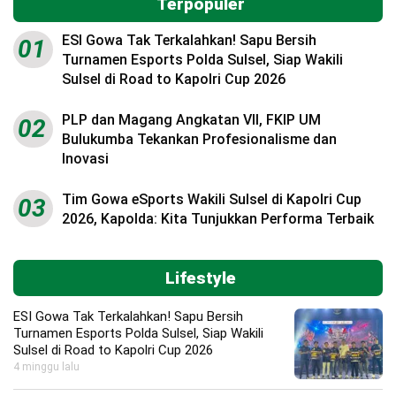
Terpopuler
ESI Gowa Tak Terkalahkan! Sapu Bersih
01
Turnamen Esports Polda Sulsel, Siap Wakili
Sulsel di Road to Kapolri Cup 2026
PLP dan Magang Angkatan VII, FKIP UM
02
Bulukumba Tekankan Profesionalisme dan
Inovasi
Tim Gowa eSports Wakili Sulsel di Kapolri Cup
03
2026, Kapolda: Kita Tunjukkan Performa Terbaik
Lifestyle
ESI Gowa Tak Terkalahkan! Sapu Bersih
Turnamen Esports Polda Sulsel, Siap Wakili
Sulsel di Road to Kapolri Cup 2026
4 minggu lalu