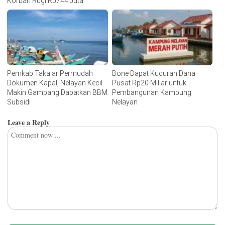
Korban Rugi Rp744 Juta
Pemkab Takalar Permudah
Bone Dapat Kucuran Dana
Dokumen Kapal, Nelayan Kecil
Pusat Rp20 Miliar untuk
Makin Gampang Dapatkan BBM
Pembangunan Kampung
Subsidi
Nelayan
Leave a Reply