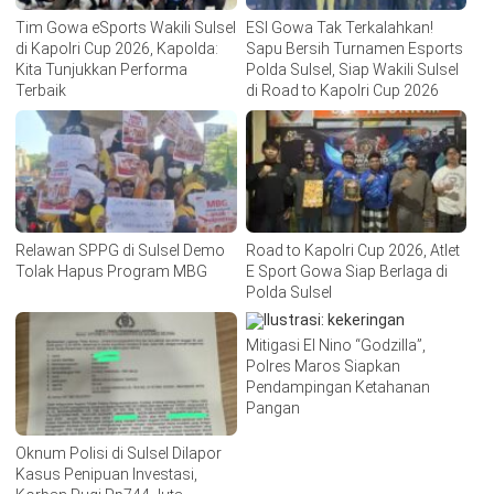
Tim Gowa eSports Wakili Sulsel
ESI Gowa Tak Terkalahkan!
di Kapolri Cup 2026, Kapolda:
Sapu Bersih Turnamen Esports
Kita Tunjukkan Performa
Polda Sulsel, Siap Wakili Sulsel
Terbaik
di Road to Kapolri Cup 2026
Relawan SPPG di Sulsel Demo
Road to Kapolri Cup 2026, Atlet
Tolak Hapus Program MBG
E Sport Gowa Siap Berlaga di
Polda Sulsel
Mitigasi El Nino “Godzilla”,
Polres Maros Siapkan
Pendampingan Ketahanan
Pangan
Oknum Polisi di Sulsel Dilapor
Kasus Penipuan Investasi,