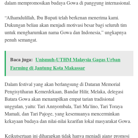
dalam mempromosikan budaya Gowa di panggung internasional.
“Alhamdulillah, Ibu Bupati telah berkenan menerima kami.
Dukungan beliau akan menjadi motivasi besar bagi seluruh tim
untuk mengharumkan nama Gowa dan Indonesia,” ungkapnya
penuh semangat.
Baca juga:
Unismuh-UTHM Malaysia Gagas Urban
Farming di Jantung Kota Makassar
Dalam festival yang akan berlangsung di Dataran Memorial
Pengisytiharan Kemerdekaan, Bandar Hilir, Melaka, delegasi
Batara Gowa akan menampilkan empat tarian tradisional
unggulan, yaitu: Tari Annyombala, Tari Ma’lino, Tari Toraya
Mamali, dan Tari Pajoge, yang kesemuanya mencerminkan
kekayaan budaya dan nilai-nilai kearifan lokal masyarakat Gowa.
Keikutsertaan ini diharapkan tidak hanya menjadi ajang promosi