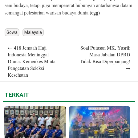
seni budaya, tetapi juga mempererat hubungan antarbangsa dalam
(egg)
semangat pelestarian warisan budaya dunia.
Gowa
Malaysia
Post
←
418 Jemaah Haji
Soal Putusan MK, Yusril:
navigation
Indonesia Meninggal
Masa Jabatan DPRD
Dunia: Kemenkes Minta
Tidak Bisa Diperpanjang!
Pengetatan Seleksi
→
Kesehatan
TERKAIT