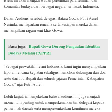
Event ini akan menjadi wadah pertemuan para seniman dan
komunitas budaya dari berbagai negara, termasuk Indonesia.
Dalam Audiens tersebut, delegasi Batara Gowa, Putri Aurel
Nurinda, memaparkan rencana serta kesiapan mereka dalam
menampilkan ragam seni khas Gowa.
Baca juga:
Bupati Gowa Dorong Penguatan Identitas
Budaya Melalui PAPPRI
“Sebagai perwakilan resmi Indonesia, kami ingin menyampaikan
laporan rencana kegiatan sekaligus memohon dukungan dan doa
restu dari Ibu Bupati dan seluruh jajaran Pemerintah Kabupaten
Gowa,” ujar Putri Aurel.
Lebih lanjut, ia menjelaskan bahwa audiensi ini juga menjadi
momentum penting untuk memperkenalkan tim delegasi kepada
pemerintah daerah serta mempresentasikan komitmen mereka