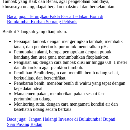
Tambak yang Baik dan Benar, agar pengelolaan budidaya,
khususnya udang, dapat berjalan maksimal dan berkelanjutan.
Baca juga:
Terungkap Fakta Pasca Ledakan Bom di
Bulukumba: Korban Seorang Pebisnis
Berikut 7 langkah yang dianjurkan:
Persiapan tambak dengan mengeringkan tambak, membalik
tanah, dan pemberian kapur untuk menetralkan pH.
Pemupukan alami, berupa pemupukan dengan pupuk
kandang dan urea guna menumbuhkan fitoplankton.
Pengisian air, dengan cara tambak diisi air hingga 0.8–1 meter
dan didiamkan agar plankton tumbuh.
Pemilihan Benih dengan cara memilih benih udang sehat,
berkualitas, dan bersertifikat.
Penebaran benih, menebar benih di waktu yang tepat dengan
kepadatan ideal.
Manajemen pakan, memberikan pakan sesuai fase
pertumbuhan udang.
Monitoring rutin, dengan cara mengamati kondisi air dan
kesehatan udang secara berkala.
Baca juga:
Jangan Halangi Investor di Bulukumba! Bupati
Siap Pasang Badan