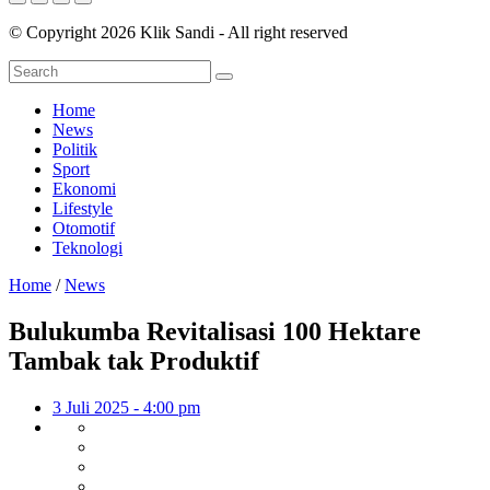
© Copyright 2026 Klik Sandi - All right reserved
Home
News
Politik
Sport
Ekonomi
Lifestyle
Otomotif
Teknologi
Home
/
News
Bulukumba Revitalisasi 100 Hektare
Tambak tak Produktif
3 Juli 2025 - 4:00 pm