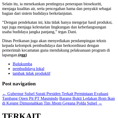
Selain itu, ia menekankan pentingnya penerapan biosekuriti,
menjaga kualitas air, serta pencegahan hama dan penyakit sebagai
bagian dari sistem budidaya berkelanjutan.
“Dengan pendekatan ini, kita tidak hanya mengejar hasil produksi,
tapi juga menjaga kelestarian lingkungan dan keberlangsungan
usaha budidaya jangka panjang,” tegas Dani.
Dinas Perikanan juga akan menyediakan pendampingan teknis
kepada kelompok pembudidaya dan berkoordinasi dengan
pemerintah kecamatan guna mendukung pelaksanaan program di
lapangan.
(egg)
Bulukumba
pembudidaya lokal
tambak tidak produktif
Post navigation
←
Gubernur Sulsel Surati Presiden Terkait Permintaan Evaluasi
Tambang Open Pit PT Masmindo
Barang Bukti Ledakan Bom Ikan
di Kajang Dimusnahkan Tim Jibom Gegana Polda Sulsel
→
TERKAIT