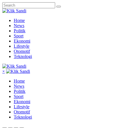
Home
News
Politik
Sport
Ekonomi
Lifestyle
Otomotif
Teknologi
×
Home
News
Politik
Sport
Ekonomi
Lifestyle
Otomotif
Teknologi