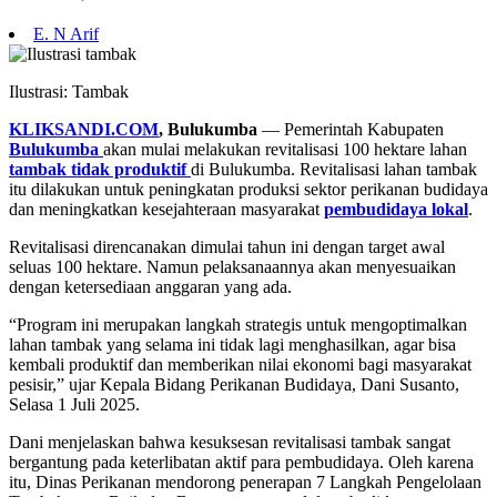
E. N Arif
Ilustrasi: Tambak
KLIKSANDI.COM
, Bulukumba
— Pemerintah Kabupaten
Bulukumba
akan mulai melakukan revitalisasi 100 hektare lahan
tambak tidak produktif
di Bulukumba. Revitalisasi lahan tambak
itu dilakukan untuk peningkatan produksi sektor perikanan budidaya
dan meningkatkan kesejahteraan masyarakat
pembudidaya lokal
.
Revitalisasi direncanakan dimulai tahun ini dengan target awal
seluas 100 hektare. Namun pelaksanaannya akan menyesuaikan
dengan ketersediaan anggaran yang ada.
“Program ini merupakan langkah strategis untuk mengoptimalkan
lahan tambak yang selama ini tidak lagi menghasilkan, agar bisa
kembali produktif dan memberikan nilai ekonomi bagi masyarakat
pesisir,” ujar Kepala Bidang Perikanan Budidaya, Dani Susanto,
Selasa 1 Juli 2025.
Dani menjelaskan bahwa kesuksesan revitalisasi tambak sangat
bergantung pada keterlibatan aktif para pembudidaya. Oleh karena
itu, Dinas Perikanan mendorong penerapan 7 Langkah Pengelolaan