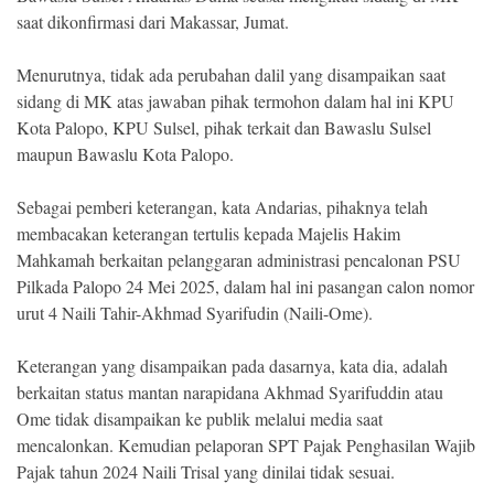
saat dikonfirmasi dari Makassar, Jumat.
Menurutnya, tidak ada perubahan dalil yang disampaikan saat
sidang di MK atas jawaban pihak termohon dalam hal ini KPU
Kota Palopo, KPU Sulsel, pihak terkait dan Bawaslu Sulsel
maupun Bawaslu Kota Palopo.
Sebagai pemberi keterangan, kata Andarias, pihaknya telah
membacakan keterangan tertulis kepada Majelis Hakim
Mahkamah berkaitan pelanggaran administrasi pencalonan PSU
Pilkada Palopo 24 Mei 2025, dalam hal ini pasangan calon nomor
urut 4 Naili Tahir-Akhmad Syarifudin (Naili-Ome).
Keterangan yang disampaikan pada dasarnya, kata dia, adalah
berkaitan status mantan narapidana Akhmad Syarifuddin atau
Ome tidak disampaikan ke publik melalui media saat
mencalonkan. Kemudian pelaporan SPT Pajak Penghasilan Wajib
Pajak tahun 2024 Naili Trisal yang dinilai tidak sesuai.