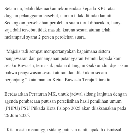
Selain itu, telah dikeluarkan rekomendasi kepada KPU atas
dugaan pelanggaran tersebut, namun tidak ditindaklanjuti.
Sedangkan perselisihan perolehan suara turut dibacakan, hanya
saja dalil tersebut tidak masuk, karena sesuai aturan telah
melampaui syarat 2 persen perolehan suara.
“Majelis tadi sempat mempertanyakan bagaimana sistem
pengawasan dan penanganan pelanggaran Pemilu kepada kami
selaku Bawaslu, termasuk pidana ditangani Gakkumdu, dijelaskan
bahwa pengawasan sesuai aturan dan dilakukan secara
berjenjang,” kata mantan Ketua Bawaslu Toraja Utara itu.
Berdasarkan Peraturan MK, untuk jadwal sidang lanjutan dengan
agenda pembacaan putusan perselisihan hasil pemilihan umum
(PHPU) PSU Pilkada Kota Palopo 2025 akan dilaksanakan pada
26 Juni 2025.
“Kita masih menunggu sidang putusan nanti, apakah dismissal