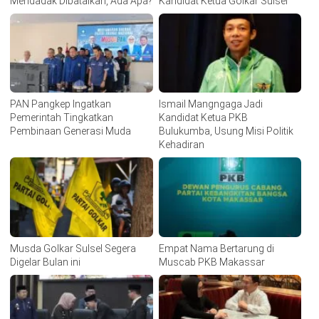
Mendadak Dibatalkan, Ada Apa?
Kandidat Ketua Golkar Sulsel
PAN Pangkep Ingatkan
Ismail Mangngaga Jadi
Pemerintah Tingkatkan
Kandidat Ketua PKB
Pembinaan Generasi Muda
Bulukumba, Usung Misi Politik
Kehadiran
Musda Golkar Sulsel Segera
Empat Nama Bertarung di
Digelar Bulan ini
Muscab PKB Makassar