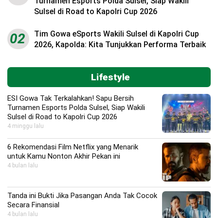
Turnamen Esports Polda Sulsel, Siap Wakili
Sulsel di Road to Kapolri Cup 2026
Tim Gowa eSports Wakili Sulsel di Kapolri Cup
02
2026, Kapolda: Kita Tunjukkan Performa Terbaik
Lifestyle
ESI Gowa Tak Terkalahkan! Sapu Bersih
Turnamen Esports Polda Sulsel, Siap Wakili
Sulsel di Road to Kapolri Cup 2026
4 minggu lalu
6 Rekomendasi Film Netflix yang Menarik
untuk Kamu Nonton Akhir Pekan ini
4 bulan lalu
Tanda ini Bukti Jika Pasangan Anda Tak Cocok
Secara Finansial
4 bulan lalu