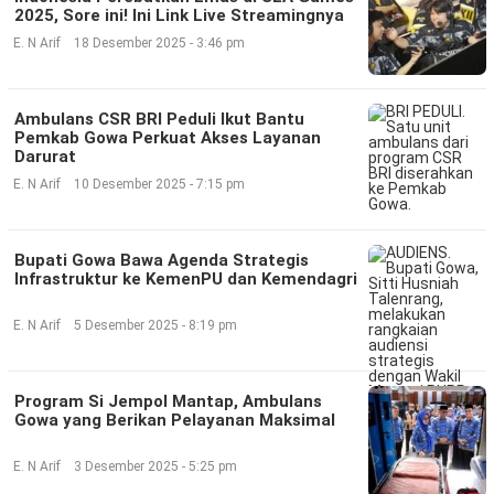
2025, Sore ini! Ini Link Live Streamingnya
E. N Arif
18 Desember 2025 - 3:46 pm
Ambulans CSR BRI Peduli Ikut Bantu
Pemkab Gowa Perkuat Akses Layanan
Darurat
E. N Arif
10 Desember 2025 - 7:15 pm
Bupati Gowa Bawa Agenda Strategis
Infrastruktur ke KemenPU dan Kemendagri
E. N Arif
5 Desember 2025 - 8:19 pm
Program Si Jempol Mantap, Ambulans
Gowa yang Berikan Pelayanan Maksimal
E. N Arif
3 Desember 2025 - 5:25 pm