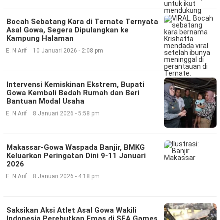
Bocah Sebatang Kara di Ternate Ternyata
Asal Gowa, Segera Dipulangkan ke
Kampung Halaman
E. N Arif
10 Januari 2026 - 2:08 pm
Intervensi Kemiskinan Ekstrem, Bupati
Gowa Kembali Bedah Rumah dan Beri
Bantuan Modal Usaha
E. N Arif
8 Januari 2026 - 5:58 pm
Makassar-Gowa Waspada Banjir, BMKG
Keluarkan Peringatan Dini 9-11 Januari
2026
E. N Arif
8 Januari 2026 - 4:18 pm
Saksikan Aksi Atlet Asal Gowa Wakili
Indonesia Perebutkan Emas di SEA Games