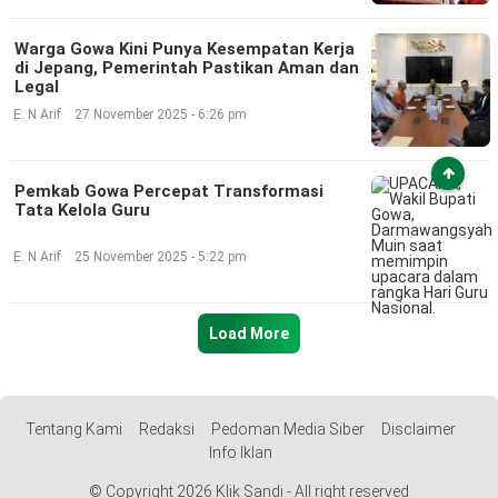
Warga Gowa Kini Punya Kesempatan Kerja
di Jepang, Pemerintah Pastikan Aman dan
Legal
E. N Arif
27 November 2025 - 6:26 pm
Pemkab Gowa Percepat Transformasi
Tata Kelola Guru
E. N Arif
25 November 2025 - 5:22 pm
Load More
Tentang Kami
Redaksi
Pedoman Media Siber
Disclaimer
Info Iklan
© Copyright 2026 Klik Sandi - All right reserved