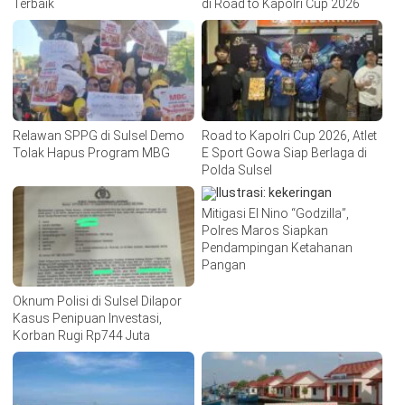
Terbaik
di Road to Kapolri Cup 2026
Relawan SPPG di Sulsel Demo
Road to Kapolri Cup 2026, Atlet
Tolak Hapus Program MBG
E Sport Gowa Siap Berlaga di
Polda Sulsel
Mitigasi El Nino “Godzilla”,
Polres Maros Siapkan
Pendampingan Ketahanan
Pangan
Oknum Polisi di Sulsel Dilapor
Kasus Penipuan Investasi,
Korban Rugi Rp744 Juta