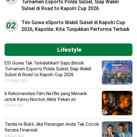
Turnamen Esports Polda Sulsel, Siap Wakili
Sulsel di Road to Kapolri Cup 2026
Tim Gowa eSports Wakili Sulsel di Kapolri Cup
02
2026, Kapolda: Kita Tunjukkan Performa Terbaik
Lifestyle
ESI Gowa Tak Terkalahkan! Sapu Bersih
Turnamen Esports Polda Sulsel, Siap Wakili
Sulsel di Road to Kapolri Cup 2026
4 minggu lalu
6 Rekomendasi Film Netflix yang Menarik
untuk Kamu Nonton Akhir Pekan ini
4 bulan lalu
Tanda ini Bukti Jika Pasangan Anda Tak Cocok
Secara Finansial
4 bulan lalu