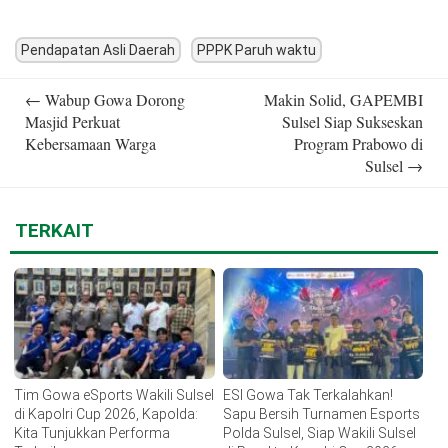
Pendapatan Asli Daerah
PPPK Paruh waktu
Post
←
Wabup Gowa Dorong
Makin Solid, GAPEMBI
navigation
Masjid Perkuat
Sulsel Siap Sukseskan
Kebersamaan Warga
Program Prabowo di
Sulsel
→
TERKAIT
Tim Gowa eSports Wakili Sulsel
ESI Gowa Tak Terkalahkan!
di Kapolri Cup 2026, Kapolda:
Sapu Bersih Turnamen Esports
Kita Tunjukkan Performa
Polda Sulsel, Siap Wakili Sulsel