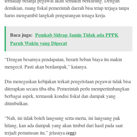
terhadap belanja pegawai akan semakin berkurang. Dengan
demikian, ruang fiskal pemerintah daerah bisa tetap terjaga tanpa
harus mengambil langkah pengurangan tenaga kerja.
Baca juga:
Pemkab Sidrap Jamin Tidak ada PPPK
Paruh Waktu yang Dipecat
“Dengan besarnya pendapatan, berarti beban biaya itu makin
mengecil. Pasti akan berdampak,” katanya.
Dia menegaskan kebijakan terkait pengelolaan pegawai tidak bisa
diterapkan secara tiba-tiba. Pemerintah perlu mempertimbangkan
berbagai aspek, termasuk kondisi fiskal dan dampak yang
ditimbulkan.
“Nah, ini tidak boleh langsung serta-merta, ini langsung pak
hilang, kan ada dampak yang akan timbul dari hasil pada saat
(egg)
terjadi pemutusan itu,” jelasnya.