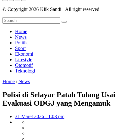
© Copyright 2026 Klik Sandi - All right reserved
Home
News
Politik
Sport
Ekonomi
Lifestyle
Otomotif
Teknologi
Home
/
News
Polisi di Selayar Patah Tulang Usai
Evakuasi ODGJ yang Mengamuk
31 Maret 2026 - 1:03 pm