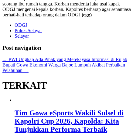
seorang ibu rumah tangga. Korban menderita luka usai kapak
ODGJ mengenai kepala korban. Kapolres berharap agar senantiasa
berhati-hati terhadap orang dalam ODGJ.
(egg)
ODGJ
Polres Selayar
Selayar
Post navigation
←
PWI Ungkap Ada Pihak yang Merekayasa Informasi di Rujab
Bupati Gowa
Ekonomi Warga Bajoe Lumpuh Akibat Perbaikan
Pelabuhan
→
TERKAIT
Tim Gowa eSports Wakili Sulsel di
Kapolri Cup 2026, Kapolda: Kita
Tunjukkan Performa Terbaik