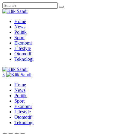
Home
News
Politik
Sport
Ekonomi
Lifestyle
Otomotif
Teknologi
×
Home
News
Politik
Sport
Ekonomi
Lifestyle
Otomotif
Teknologi