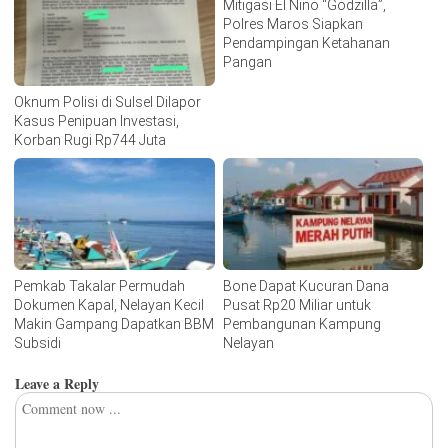
Mitigasi El Nino “Godzilla”,
Polres Maros Siapkan
Pendampingan Ketahanan
Pangan
Oknum Polisi di Sulsel Dilapor
Kasus Penipuan Investasi,
Korban Rugi Rp744 Juta
Pemkab Takalar Permudah
Bone Dapat Kucuran Dana
Dokumen Kapal, Nelayan Kecil
Pusat Rp20 Miliar untuk
Makin Gampang Dapatkan BBM
Pembangunan Kampung
Subsidi
Nelayan
Leave a Reply