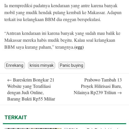
Ia memprediksi padatnya kendaraan yang antre karena banyak
mobil yang mudik hendak pulang kembali ke Makassar. Adapun
terkait isu kelangkaan BBM dia enggan berspekulasi.
“Antrean kendaraan ini karena banyak yang sudah mau balik ke
Makassar mereka habis mudik begitu. Kalau soal kelangkaan
(egg)
BBM saya kurang paham,” terangnya.
Enrekang
krisis minyak
Panic buying
Post
←
Bareskrim Bongkar 21
Prabowo Tambah 13
navigation
Website yang Terafiliasi
Proyek Hilirisasi Baru,
dengan Judi Online,
Nilainya Rp239 Triliun
→
Barang Bukti Rp55 Miliar
TERKAIT