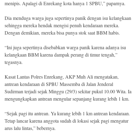
menipis. Apalagi di Enrekang kota hanya 1 SPBU,” paparnya.
Dia menduga warga juga sepertinya panik dengan isu kelangkaan
sehingga mereka hendak mengisi penuh kendaraan mereka.
Dengan demikian, mereka bisa punya stok saat BBM habis.
“Ini juga sepertinya disebabkan warga panik karena adanya isu
kelangkaan BBM karena dampak perang di timur tengah,”
tegasnya.
Kasat Lantas Polres Enrekang, AKP Muh Ali mengatakan,
antrean kendaraan di SPBU Massemba di Jalan Jenderal
Sudirman terjadi sejak Minggu (29/3) sekitar pukul 10.00 Wita. Ia
mengungkapkan antrean mengular sepanjang kurang lebih 1 km.
“Sejak pagi itu antrean. Ya kurang lebih 1 km antrean kendaraan.
Tetap lancar karena anggota sudah di lokasi sejak pagi mengatur
arus lalu lintas,” bebernya.