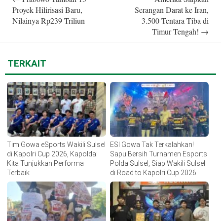
navigation
Proyek Hilirisasi Baru,
Serangan Darat ke Iran,
Nilainya Rp239 Triliun
3.500 Tentara Tiba di
Timur Tengah!
→
TERKAIT
Tim Gowa eSports Wakili Sulsel
ESI Gowa Tak Terkalahkan!
di Kapolri Cup 2026, Kapolda:
Sapu Bersih Turnamen Esports
Kita Tunjukkan Performa
Polda Sulsel, Siap Wakili Sulsel
Terbaik
di Road to Kapolri Cup 2026