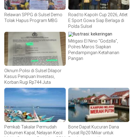
Relawan SPPG di Sulsel Demo
Road to Kapolri Cup 2026, Atlet
Tolak Hapus Program MBG
E Sport Gowa Siap Berlaga di
Polda Sulsel
Mitigasi El Nino “Godzilla”,
Polres Maros Siapkan
Pendampingan Ketahanan
Pangan
Oknum Polisi di Sulsel Dilapor
Kasus Penipuan Investasi,
Korban Rugi Rp744 Juta
Pemkab Takalar Permudah
Bone Dapat Kucuran Dana
Dokumen Kapal, Nelayan Kecil
Pusat Rp20 Miliar untuk