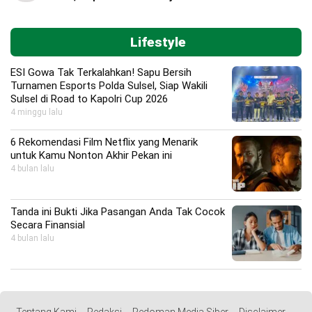
Lifestyle
ESI Gowa Tak Terkalahkan! Sapu Bersih
Turnamen Esports Polda Sulsel, Siap Wakili
Sulsel di Road to Kapolri Cup 2026
4 minggu lalu
6 Rekomendasi Film Netflix yang Menarik
untuk Kamu Nonton Akhir Pekan ini
4 bulan lalu
Tanda ini Bukti Jika Pasangan Anda Tak Cocok
Secara Finansial
4 bulan lalu
Tentang Kami
Redaksi
Pedoman Media Siber
Disclaimer