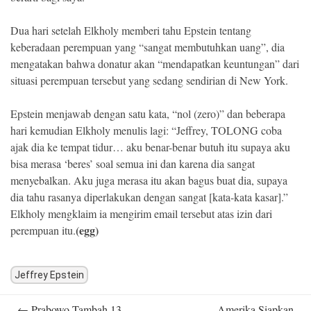
Dua hari setelah Elkholy memberi tahu Epstein tentang
keberadaan perempuan yang “sangat membutuhkan uang”, dia
mengatakan bahwa donatur akan “mendapatkan keuntungan” dari
situasi perempuan tersebut yang sedang sendirian di New York.
Epstein menjawab dengan satu kata, “nol (zero)” dan beberapa
hari kemudian Elkholy menulis lagi: “Jeffrey, TOLONG coba
ajak dia ke tempat tidur… aku benar-benar butuh itu supaya aku
bisa merasa ‘beres’ soal semua ini dan karena dia sangat
menyebalkan. Aku juga merasa itu akan bagus buat dia, supaya
dia tahu rasanya diperlakukan dengan sangat [kata-kata kasar].”
Elkholy mengklaim ia mengirim email tersebut atas izin dari
(egg)
perempuan itu.
Jeffrey Epstein
Post
←
Prabowo Tambah 13
Amerika Siapkan