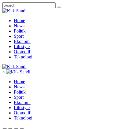
Home
News
Politik
Sport
Ekonomi
Lifestyle
Otomotif
Teknologi
×
Home
News
Politik
Sport
Ekonomi
Lifestyle
Otomotif
Teknologi