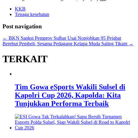
KKB
Tenaga kesehatan
Post navigation
←
BKN Sanksi Pemprov Sulbar Usai Nonjobkan 95 Pejabat
Berebut Pembeli, Sesama Pedagang Kelapa Muda Saling Tikam
→
TERKAIT
Tim Gowa eSports Wakili Sulsel di
Kapolri Cup 2026, Kapolda: Kita
Tunjukkan Performa Terbaik