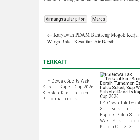
dimangsa ular piton
Maros
Post
←
Karyawan PDAM Bantaeng Mogok Kerja,
navigation
Warga Bakal Kesulitan Air Bersih
TERKAIT
Tim Gowa eSports Wakili
Sulsel di Kapolri Cup 2026,
Kapolda: Kita Tunjukkan
Performa Terbaik
ESI Gowa Tak Terka
Sapu Bersih Turna
Esports Polda Sulsel
Wakili Sulsel di Road
Kapolri Cup 2026