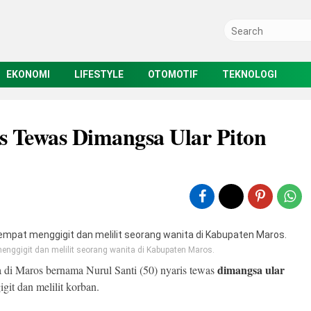
EKONOMI
LIFESTYLE
OTOMOTIF
TEKNOLOGI
s Tewas Dimangsa Ular Piton
ggigit dan melilit seorang wanita di Kabupaten Maros.
dimangsa ular
 di Maros bernama Nurul Santi (50) nyaris tewas
git dan melilit korban.