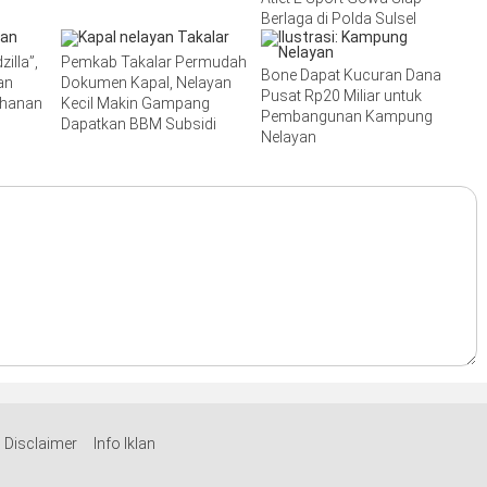
Berlaga di Polda Sulsel
illa”,
Pemkab Takalar Permudah
Bone Dapat Kucuran Dana
an
Dokumen Kapal, Nelayan
Pusat Rp20 Miliar untuk
ahanan
Kecil Makin Gampang
Pembangunan Kampung
Dapatkan BBM Subsidi
Nelayan
Disclaimer
Info Iklan