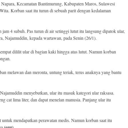
atu Napara, Kecamatan Bantimurung, Kabupaten Maros, Sulawesi
 Wita. Korban saat itu turun di sebuah parit dengan kedalaman
jam 4 subuh. Pas turun di air setinggi lutut itu langsung dipatok ular,
ra, Najamuddin, kepada wartawan, pada Senin (26/1).
mpat dililit ular di bagian kaki hingga atas lutut. Namun korban
ongan.
Korban melawan dan meronta, untung teriak, terus anaknya yang bantu
 Najamuddin menyebutkan, ular itu masuk kategori ular raksasa.
g cat lima liter, dan dapat menelan manusia. Panjang ular itu
kit untuk mendapatkan perawatan medis. Namun korban saat itu
(egg)
ga.