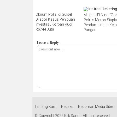
Oknum Polisi di Sulsel
Mitigasi El Nino “Godz
Dilapor Kasus Penipuan
Polres Maros Siapk
Investasi, Korban Rugi
Pendampingan Ket
Rp744 Juta
Pangan
Leave a Reply
Tentang Kami
Redaksi
Pedoman Media Siber
© Copyright 2026 Klik Sandi - All right reserved