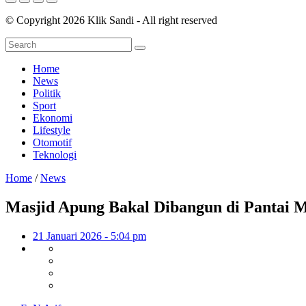
© Copyright 2026 Klik Sandi - All right reserved
Home
News
Politik
Sport
Ekonomi
Lifestyle
Otomotif
Teknologi
Home
/
News
Masjid Apung Bakal Dibangun di Pantai 
21 Januari 2026 - 5:04 pm