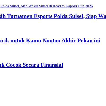
h Turnamen Esports Polda Sulsel, Siap Wak
arik untuk Kamu Nonton Akhir Pekan ini
ak Cocok Secara Finansial