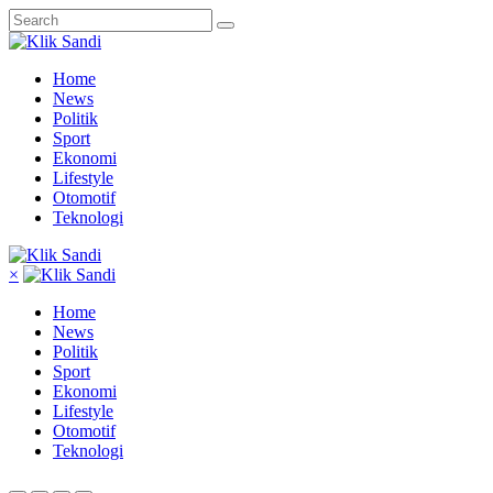
Home
News
Politik
Sport
Ekonomi
Lifestyle
Otomotif
Teknologi
×
Home
News
Politik
Sport
Ekonomi
Lifestyle
Otomotif
Teknologi