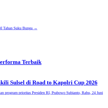
 BI Tahan Suku Bunga
→
Performa Terbaik
ili Sulsel di Road to Kapolri Cup 2026