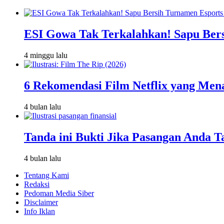
ESI Gowa Tak Terkalahkan! Sapu Bersi
4 minggu lalu
6 Rekomendasi Film Netflix yang Men
4 bulan lalu
Tanda ini Bukti Jika Pasangan Anda T
4 bulan lalu
Tentang Kami
Redaksi
Pedoman Media Siber
Disclaimer
Info Iklan