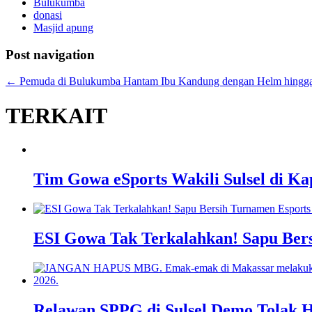
Bulukumba
donasi
Masjid apung
Post navigation
←
Pemuda di Bulukumba Hantam Ibu Kandung dengan Helm hingga
TERKAIT
Tim Gowa eSports Wakili Sulsel di Ka
ESI Gowa Tak Terkalahkan! Sapu Bersi
Relawan SPPG di Sulsel Demo Tolak