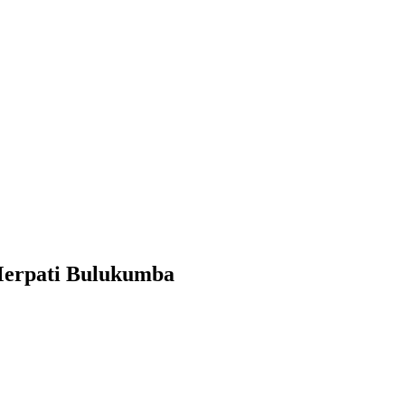
Merpati Bulukumba