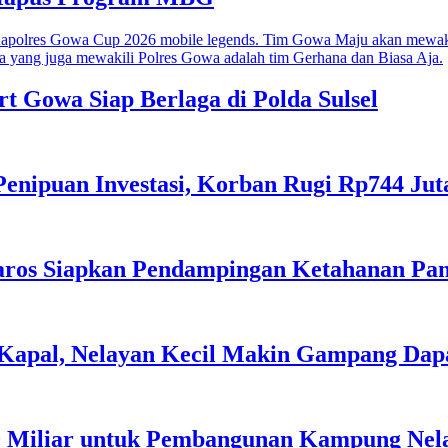
rt Gowa Siap Berlaga di Polda Sulsel
 Penipuan Investasi, Korban Rugi Rp744 Jut
 Maros Siapkan Pendampingan Ketahanan Pa
apal, Nelayan Kecil Makin Gampang Dap
0 Miliar untuk Pembangunan Kampung Nel