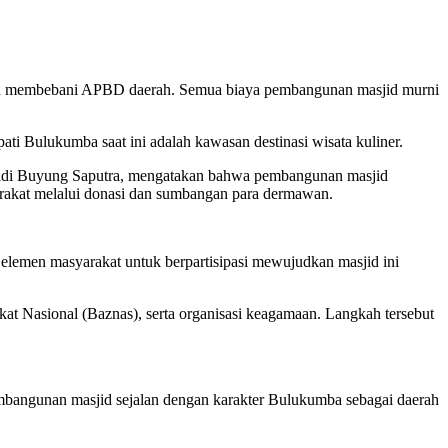
kan membebani APBD daerah. Semua biaya pembangunan masjid murni
ati Bulukumba saat ini adalah kawasan destinasi wisata kuliner.
ndi Buyung Saputra, mengatakan bahwa pembangunan masjid
rakat melalui donasi dan sumbangan para dermawan.
lemen masyarakat untuk berpartisipasi mewujudkan masjid ini
t Nasional (Baznas), serta organisasi keagamaan. Langkah tersebut
mbangunan masjid sejalan dengan karakter Bulukumba sebagai daerah