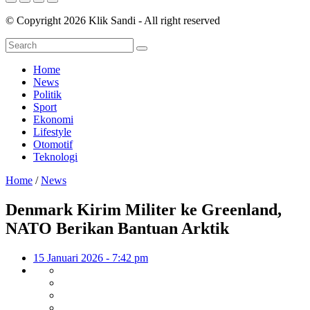
© Copyright 2026 Klik Sandi - All right reserved
Home
News
Politik
Sport
Ekonomi
Lifestyle
Otomotif
Teknologi
Home
/
News
Denmark Kirim Militer ke Greenland,
NATO Berikan Bantuan Arktik
15 Januari 2026 - 7:42 pm