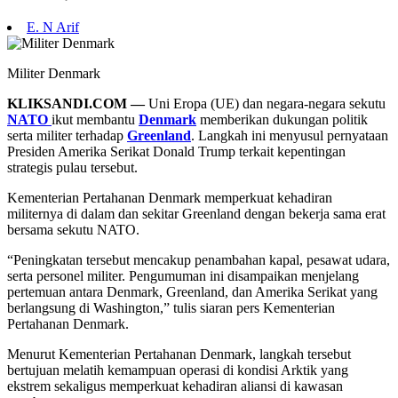
E. N Arif
Militer Denmark
KLIKSANDI.COM —
Uni Eropa (UE) dan negara-negara sekutu
NATO
ikut membantu
Denmark
memberikan dukungan politik
serta militer terhadap
Greenland
. Langkah ini menyusul pernyataan
Presiden Amerika Serikat Donald Trump terkait kepentingan
strategis pulau tersebut.
Kementerian Pertahanan Denmark memperkuat kehadiran
militernya di dalam dan sekitar Greenland dengan bekerja sama erat
bersama sekutu NATO.
“Peningkatan tersebut mencakup penambahan kapal, pesawat udara,
serta personel militer. Pengumuman ini disampaikan menjelang
pertemuan antara Denmark, Greenland, dan Amerika Serikat yang
berlangsung di Washington,” tulis siaran pers Kementerian
Pertahanan Denmark.
Menurut Kementerian Pertahanan Denmark, langkah tersebut
bertujuan melatih kemampuan operasi di kondisi Arktik yang
ekstrem sekaligus memperkuat kehadiran aliansi di kawasan