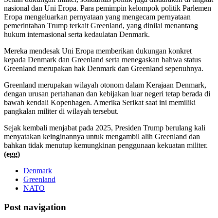
nasional dan Uni Eropa. Para pemimpin kelompok politik Parlemen
Eropa mengeluarkan pernyataan yang mengecam pernyataan
pemerintahan Trump terkait Greenland, yang dinilai menantang
hukum internasional serta kedaulatan Denmark.
Mereka mendesak Uni Eropa memberikan dukungan konkret
kepada Denmark dan Greenland serta menegaskan bahwa status
Greenland merupakan hak Denmark dan Greenland sepenuhnya.
Greenland merupakan wilayah otonom dalam Kerajaan Denmark,
dengan urusan pertahanan dan kebijakan luar negeri tetap berada di
bawah kendali Kopenhagen. Amerika Serikat saat ini memiliki
pangkalan militer di wilayah tersebut.
Sejak kembali menjabat pada 2025, Presiden Trump berulang kali
menyatakan keinginannya untuk mengambil alih Greenland dan
bahkan tidak menutup kemungkinan penggunaan kekuatan militer.
(egg)
Denmark
Greenland
NATO
Post navigation