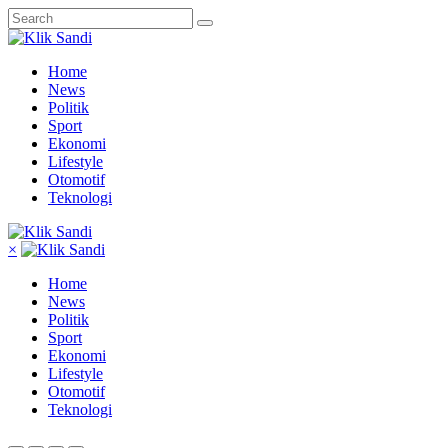
Home
News
Politik
Sport
Ekonomi
Lifestyle
Otomotif
Teknologi
×
Home
News
Politik
Sport
Ekonomi
Lifestyle
Otomotif
Teknologi