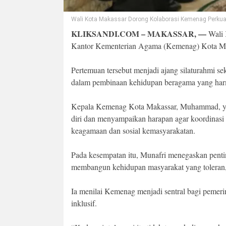
Wali Kota Makassar Dorong Kolaborasi Kemenag Perkua
KLIKSANDI.COM – MAKASSAR, —
Wali 
Kantor Kementerian Agama (Kemenag) Kota Maka
Pertemuan tersebut menjadi ajang silaturahmi s
dalam pembinaan kehidupan beragama yang har
Kepala Kemenag Kota Makassar, Muhammad, yan
diri dan menyampaikan harapan agar koordinasi l
keagamaan dan sosial kemasyarakatan.
Pada kesempatan itu, Munafri menegaskan penti
membangun kehidupan masyarakat yang toleran, 
Ia menilai Kemenag menjadi sentral bagi pemer
inklusif.