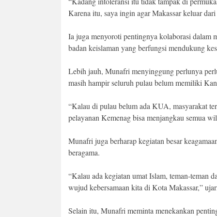
“Kadang intoleransi itu tidak tampak di permuk
Karena itu, saya ingin agar Makassar keluar dari
Ia juga menyoroti pentingnya kolaborasi dala
badan keislaman yang berfungsi mendukung kes
Lebih jauh, Munafri menyinggung perlunya perl
masih hampir seluruh pulau belum memiliki K
“Kalau di pulau belum ada KUA, masyarakat terp
pelayanan Kemenag bisa menjangkau semua wil
Munafri juga berharap kegiatan besar keagamaan 
beragama.
“Kalau ada kegiatan umat Islam, teman-teman dari
wujud kebersamaan kita di Kota Makassar,” ujar
Selain itu, Munafri meminta menekankan pentin