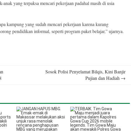
-anak yang terpaksa mencari pekerjaan padahal masih di usia
rapa kampung yang sudah mencari pekerjaan karena kurang
ong pendidikan informal, seperti program paket belajar,” ujarnya.
an
Sosok Polisi Penyelamat Bilqis, Kini Banjir
8
Pujian dan Hadiah
→