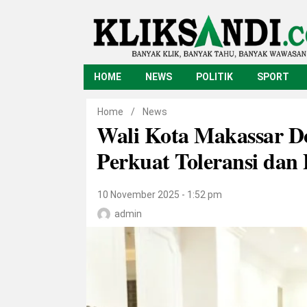
HOME
NEWS
POLITIK
SPORT
Home
/
News
Wali Kota Makassar D
Perkuat Toleransi da
10 November 2025 - 1:52 pm
admin