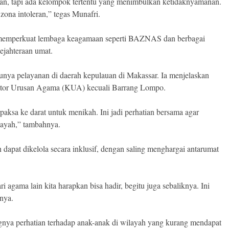
aan, tapi ada kelompok tertentu yang menimbulkan ketidaknyamanan.
 zona intoleran,” tegas Munafri.
m memperkuat lembaga keagamaan seperti BAZNAS dan berbagai
ejahteraan umat.
unya pelayanan di daerah kepulauan di Makassar. Ia menjelaskan
antor Urusan Agama (KUA) kecuali Barrang Lompo.
aksa ke darat untuk menikah. Ini jadi perhatian bersama agar
ayah,” tambahnya.
dapat dikelola secara inklusif, dengan saling menghargai antarumat
 agama lain kita harapkan bisa hadir, begitu juga sebaliknya. Ini
nya.
gnya perhatian terhadap anak-anak di wilayah yang kurang mendapat