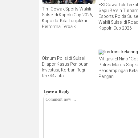
ESI Gowa Tak Terka
Tim Gowa eSports Wakili
Sapu Bersih Turna
Sulsel di Kapolri Cup 2026,
Esports Polda Sulsel
Kapolda: Kita Tunjukkan
Wakili Sulsel di Road
Performa Terbaik
Kapolri Cup 2026
Oknum Polisi di Sulsel
Mitigasi El Nino “Godz
Dilapor Kasus Penipuan
Polres Maros Siapk
Investasi, Korban Rugi
Pendampingan Ket
Rp744 Juta
Pangan
Leave a Reply