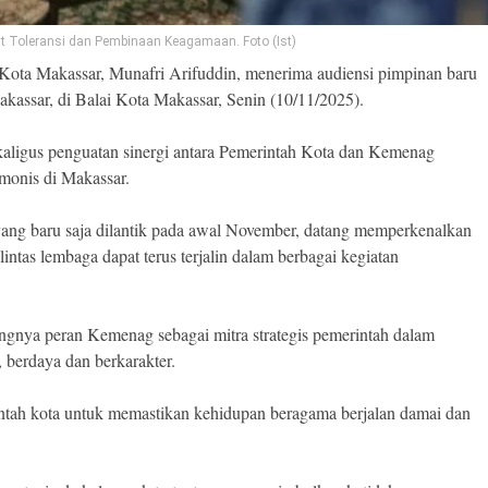
t Toleransi dan Pembinaan Keagamaan. Foto (Ist)
Kota Makassar, Munafri Arifuddin, menerima audiensi pimpinan baru
ssar, di Balai Kota Makassar, Senin (10/11/2025).
ekaligus penguatan sinergi antara Pemerintah Kota dan Kemenag
monis di Makassar.
g baru saja dilantik pada awal November, datang memperkenalkan
intas lembaga dapat terus terjalin dalam berbagai kegiatan
ngnya peran Kemenag sebagai mitra strategis pemerintah dalam
berdaya dan berkarakter.
intah kota untuk memastikan kehidupan beragama berjalan damai dan