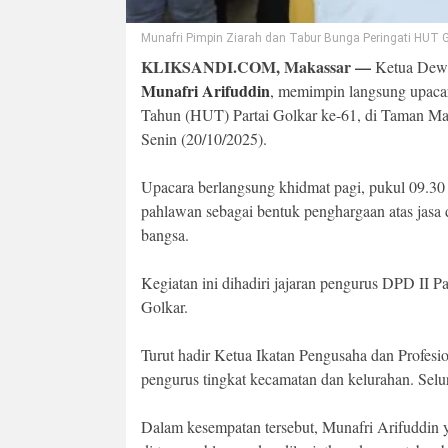
Munafri Pimpin Ziarah dan Tabur Bunga Peringati HUT Go
KLIKSANDI.COM, Makassar —
Ketua Dewa
Munafri Arifuddin
, memimpin langsung upacar
Tahun (HUT) Partai Golkar ke-61, di Taman M
Senin (20/10/2025).
Upacara berlangsung khidmat pagi, pukul 09.30
pahlawan sebagai bentuk penghargaan atas ja
bangsa.
Kegiatan ini dihadiri jajaran pengurus DPD II Pa
Golkar.
Turut hadir Ketua Ikatan Pengusaha dan Profesi
pengurus tingkat kecamatan dan kelurahan. Selur
Dalam kesempatan tersebut, Munafri Arifuddin 