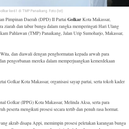
lkar ke-61 di TMP Panaikang. Foto (Ist)
Golkar
n Pimpinan Daerah (DPD) II Partai
Kota Makassar,
a ziarah dan tabur bunga dalam rangka memperingati Hari Ulang
akam Pahlawan (TMP) Panaikang, Jalan Urip Sumoharjo, Makassar,
 Wita, dan diawali dengan penghormatan kepada arwah para
sa dan pengorbanan mereka dalam memperjuangkan kemerdekaan
rtai Golkar Kota Makassar, organisasi sayap partai, serta tokoh kader
onal Golkar (IPPG) Kota Makassar, Melinda Aksa, serta para
uh peserta mengikuti prosesi secara tertib dan penuh rasa hormat.
yang akrab disapa Appi, memimpin prosesi peletakan karangan bunga