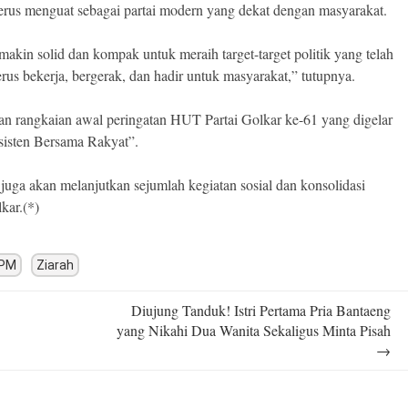
erus menguat sebagai partai modern yang dekat dengan masyarakat.
akin solid dan kompak untuk meraih target-target politik yang telah
rus bekerja, bergerak, dan hadir untuk masyarakat,” tutupnya.
an rangkaian awal peringatan HUT Partai Golkar ke-61 yang digelar
sisten Bersama Rakyat”.
juga akan melanjutkan sejumlah kegiatan sosial dan konsolidasi
lkar.(*)
PM
Ziarah
Diujung Tanduk! Istri Pertama Pria Bantaeng
yang Nikahi Dua Wanita Sekaligus Minta Pisah
→