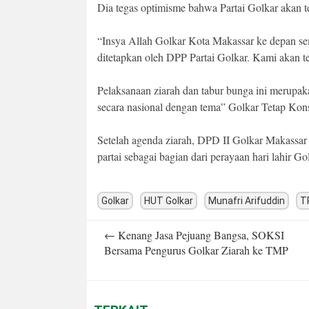
Dia tegas optimisme bahwa Partai Golkar akan t
“Insya Allah Golkar Kota Makassar ke depan sem
ditetapkan oleh DPP Partai Golkar. Kami akan te
Pelaksanaan ziarah dan tabur bunga ini merupak
secara nasional dengan tema” Golkar Tetap Kon
Setelah agenda ziarah, DPD II Golkar Makassar 
partai sebagai bagian dari perayaan hari lahir Go
Golkar
HUT Golkar
Munafri Arifuddin
T
Post
←
Kenang Jasa Pejuang Bangsa, SOKSI
navigation
Bersama Pengurus Golkar Ziarah ke TMP