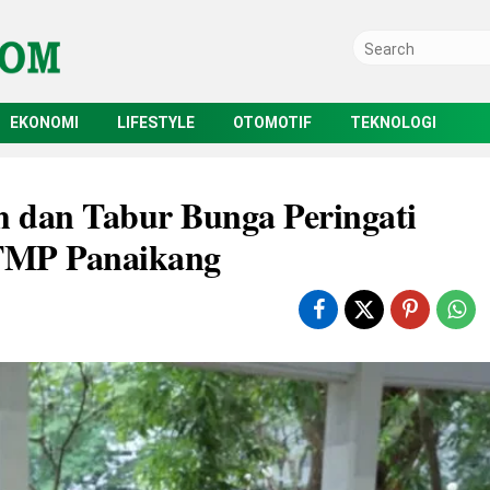
EKONOMI
LIFESTYLE
OTOMOTIF
TEKNOLOGI
h dan Tabur Bunga Peringati
 TMP Panaikang