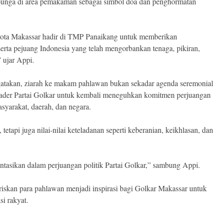
 bunga di area pemakaman sebagai simbol doa dan penghormatan
 Kota Makassar hadir di TMP Panaikang untuk memberikan
erta pejuang Indonesia yang telah mengorbankan tenaga, pikiran,
 ujar Appi.
gatakan, ziarah ke makam pahlawan bukan sekadar agenda seremonial
 kader Partai Golkar untuk kembali meneguhkan komitmen perjuangan
syarakat, daerah, dan negara.
tapi juga nilai-nilai keteladanan seperti keberanian, keikhlasan, dan
mentasikan dalam perjuangan politik Partai Golkar,” sambung Appi.
iskan para pahlawan menjadi inspirasi bagi Golkar Makassar untuk
si rakyat.