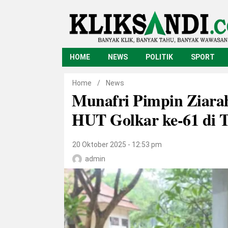
HOME
NEWS
POLITIK
SPORT
Home
/
News
Munafri Pimpin Ziara
HUT Golkar ke-61 di
20 Oktober 2025 - 12:53 pm
admin