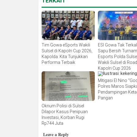
TERKAIT
Tim Gowa eSports Wakili
ESI Gowa Tak Terka
Sulsel di Kapolri Cup 2026,
Sapu Bersih Turna
Kapolda: Kita Tunjukkan
Esports Polda Sulsel
Performa Terbaik
Wakili Sulsel di Road
Kapolri Cup 2026
Mitigasi El Nino “Godz
Polres Maros Siapk
Pendampingan Ket
Pangan
Oknum Polisi di Sulsel
Dilapor Kasus Penipuan
Investasi, Korban Rugi
Rp744 Juta
Leave a Reply