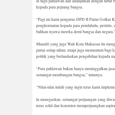
di tugu pahlawan dan dilanjutkan dengan tabur
kepada para pejuang bangsa.
“Pagi ini kami pengurus DPD II Partai Golkar
penghormatan kepada para pendahulu, perintis, s
bahkan nyawa mereka demi bangsa dan negara,”
Munafri yang juga Wali Kota Makassar itu men
partai setiap tahun, tetapi juga momentum bagi
politik yang berlandaskan pengabdian kepada ma
“Para pahlawan bukan hanya meninggalkan jasa, te
semangat membangun bangsa,” tuturnya.
“Nilai-nilai inilah yang ingin terus kami imple
Ia menegaskan, semangat perjuangan yang diwar
terus solid dan konsisten memperjuangkan aspira