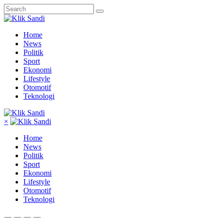
Home
News
Politik
Sport
Ekonomi
Lifestyle
Otomotif
Teknologi
×
Home
News
Politik
Sport
Ekonomi
Lifestyle
Otomotif
Teknologi