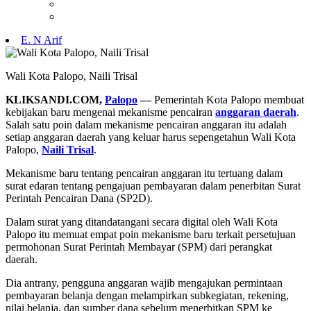
E. N Arif
Wali Kota Palopo, Naili Trisal
KLIKSANDI.COM,
Palopo
—
Pemerintah Kota Palopo membuat
kebijakan baru mengenai mekanisme pencairan
anggaran daerah
.
Salah satu poin dalam mekanisme pencairan anggaran itu adalah
setiap anggaran daerah yang keluar harus sepengetahun Wali Kota
Palopo,
Naili Trisal
.
Mekanisme baru tentang pencairan anggaran itu tertuang dalam
surat edaran tentang pengajuan pembayaran dalam penerbitan Surat
Perintah Pencairan Dana (SP2D).
Dalam surat yang ditandatangani secara digital oleh Wali Kota
Palopo itu memuat empat poin mekanisme baru terkait persetujuan
permohonan Surat Perintah Membayar (SPM) dari perangkat
daerah.
Dia antrany, pengguna anggaran wajib mengajukan permintaan
pembayaran belanja dengan melampirkan subkegiatan, rekening,
nilai belanja, dan sumber dana sebelum menerbitkan SPM ke