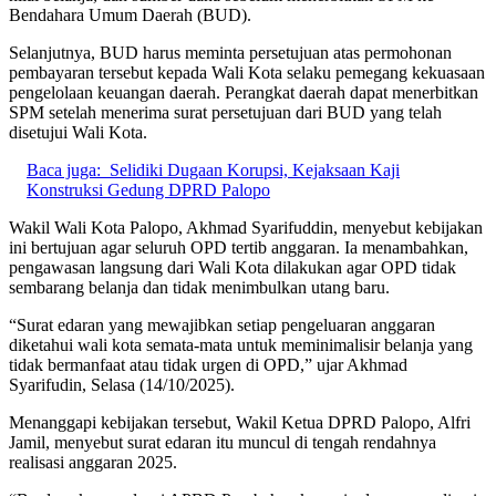
Bendahara Umum Daerah (BUD).
Selanjutnya, BUD harus meminta persetujuan atas permohonan
pembayaran tersebut kepada Wali Kota selaku pemegang kekuasaan
pengelolaan keuangan daerah. Perangkat daerah dapat menerbitkan
SPM setelah menerima surat persetujuan dari BUD yang telah
disetujui Wali Kota.
Baca juga:
Selidiki Dugaan Korupsi, Kejaksaan Kaji
Konstruksi Gedung DPRD Palopo
Wakil Wali Kota Palopo, Akhmad Syarifuddin, menyebut kebijakan
ini bertujuan agar seluruh OPD tertib anggaran. Ia menambahkan,
pengawasan langsung dari Wali Kota dilakukan agar OPD tidak
sembarang belanja dan tidak menimbulkan utang baru.
“Surat edaran yang mewajibkan setiap pengeluaran anggaran
diketahui wali kota semata-mata untuk meminimalisir belanja yang
tidak bermanfaat atau tidak urgen di OPD,” ujar Akhmad
Syarifudin, Selasa (14/10/2025).
Menanggapi kebijakan tersebut, Wakil Ketua DPRD Palopo, Alfri
Jamil, menyebut surat edaran itu muncul di tengah rendahnya
realisasi anggaran 2025.