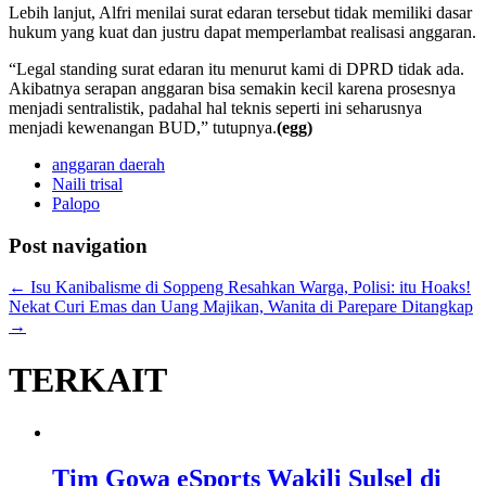
Lebih lanjut, Alfri menilai surat edaran tersebut tidak memiliki dasar
hukum yang kuat dan justru dapat memperlambat realisasi anggaran.
“Legal standing surat edaran itu menurut kami di DPRD tidak ada.
Akibatnya serapan anggaran bisa semakin kecil karena prosesnya
menjadi sentralistik, padahal hal teknis seperti ini seharusnya
menjadi kewenangan BUD,” tutupnya.
(egg)
anggaran daerah
Naili trisal
Palopo
Post navigation
←
Isu Kanibalisme di Soppeng Resahkan Warga, Polisi: itu Hoaks!
Nekat Curi Emas dan Uang Majikan, Wanita di Parepare Ditangkap
→
TERKAIT
Tim Gowa eSports Wakili Sulsel di