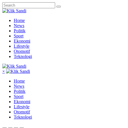
Home
News
Politik
Sport
Ekonomi
Lifestyle
Otomotif
Teknologi
×
Home
News
Politik
Sport
Ekonomi
Lifestyle
Otomotif
Teknologi