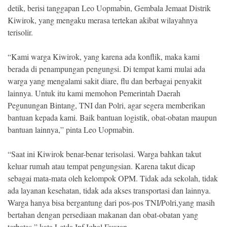
detik, berisi tanggapan Leo Uopmabin, Gembala Jemaat Distrik
Kiwirok, yang mengaku merasa tertekan akibat wilayahnya
terisolir.
“Kami warga Kiwirok, yang karena ada konflik, maka kami
berada di penampungan pengungsi. Di tempat kami mulai ada
warga yang mengalami sakit diare, flu dan berbagai penyakit
lainnya. Untuk itu kami memohon Pemerintah Daerah
Pegunungan Bintang, TNI dan Polri, agar segera memberikan
bantuan kepada kami. Baik bantuan logistik, obat-obatan maupun
bantuan lainnya,” pinta Leo Uopmabin.
“Saat ini Kiwirok benar-benar terisolasi. Warga bahkan takut
keluar rumah atau tempat pengungsian. Karena takut dicap
sebagai mata-mata oleh kelompok OPM. Tidak ada sekolah, tidak
ada layanan kesehatan, tidak ada akses transportasi dan lainnya.
Warga hanya bisa bergantung dari pos-pos TNI/Polri,yang masih
bertahan dengan persediaan makanan dan obat-obatan yang
terbatas,” kata Letda Inf Iqbal Fauzan.