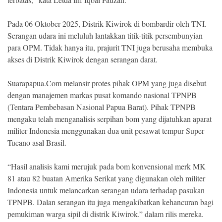
Pada 06 Oktober 2025, Distrik Kiwirok di bombardir oleh TNI.
Serangan udara ini meluluh lantakkan titik-titik persembunyian
para OPM. Tidak hanya itu, prajurit TNI juga berusaha membuka
akses di Distrik Kiwirok dengan serangan darat.
Suarapapua.Com melansir protes pihak OPM yang juga disebut
dengan manajemen markas pusat komando nasional TPNPB
(Tentara Pembebasan Nasional Papua Barat). Pihak TPNPB
mengaku telah menganalisis serpihan bom yang dijatuhkan aparat
militer Indonesia menggunakan dua unit pesawat tempur Super
Tucano asal Brasil.
“Hasil analisis kami merujuk pada bom konvensional merk MK
81 atau 82 buatan Amerika Serikat yang digunakan oleh militer
Indonesia untuk melancarkan serangan udara terhadap pasukan
TPNPB. Dalan serangan itu juga mengakibatkan kehancuran bagi
pemukiman warga sipil di distrik Kiwirok.” dalam rilis mereka.