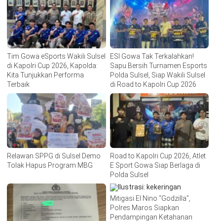
Tim Gowa eSports Wakili Sulsel
ESI Gowa Tak Terkalahkan!
di Kapolri Cup 2026, Kapolda:
Sapu Bersih Turnamen Esports
Kita Tunjukkan Performa
Polda Sulsel, Siap Wakili Sulsel
Terbaik
di Road to Kapolri Cup 2026
Relawan SPPG di Sulsel Demo
Road to Kapolri Cup 2026, Atlet
Tolak Hapus Program MBG
E Sport Gowa Siap Berlaga di
Polda Sulsel
Mitigasi El Nino “Godzilla”,
Polres Maros Siapkan
Pendampingan Ketahanan