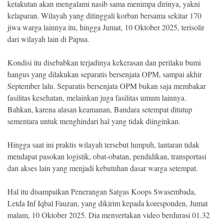
ketakutan akan mengalami nasib sama menimpa dirinya, yakni
kelaparan. Wilayah yang ditinggali korban bersama sekitar 170
jiwa warga lainnya itu, hingga Jumat, 10 Oktober 2025, terisolir
dari wilayah lain di Papua.
Kondisi itu disebabkan terjadinya kekerasan dan perilaku bumi
hangus yang dilakukan separatis bersenjata OPM, sampai akhir
September lalu. Separatis bersenjata OPM bukan saja membakar
fasilitas kesehatan, melainkan juga fasilitas umum lainnya.
Bahkan, karena alasan keamanan, Bandara setempat ditutup
sementara untuk menghindari hal yang tidak diinginkan.
Hingga saat ini praktis wilayah tersebut lumpuh, lantaran tidak
mendapat pasokan logistik, obat-obatan, pendidikan, transportasi
dan akses lain yang menjadi kebutuhan dasar warga setempat.
Hal itu disampaikan Penerangan Satgas Koops Swasembada,
Letda Inf Iqbal Fauzan, yang dikirim kepada koresponden, Jumat
malam, 10 Oktober 2025. Dia menyertakan video berdurasi 01.32