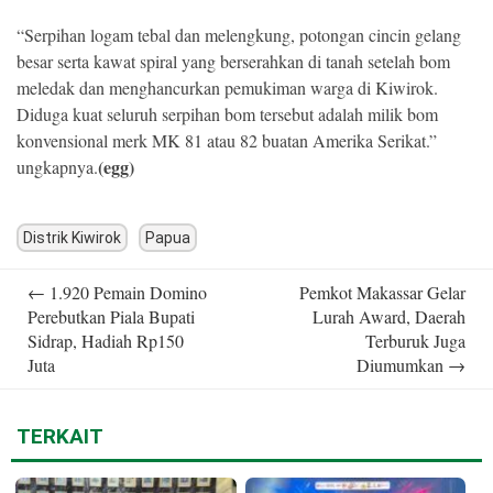
“Serpihan logam tebal dan melengkung, potongan cincin gelang
besar serta kawat spiral yang berserahkan di tanah setelah bom
meledak dan menghancurkan pemukiman warga di Kiwirok.
Diduga kuat seluruh serpihan bom tersebut adalah milik bom
konvensional merk MK 81 atau 82 buatan Amerika Serikat.”
(egg)
ungkapnya.
Distrik Kiwirok
Papua
Post
←
1.920 Pemain Domino
Pemkot Makassar Gelar
navigation
Perebutkan Piala Bupati
Lurah Award, Daerah
Sidrap, Hadiah Rp150
Terburuk Juga
Juta
Diumumkan
→
TERKAIT