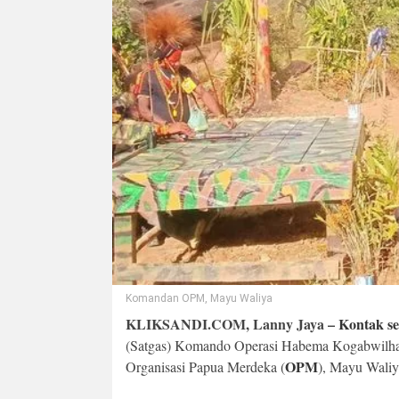
Komandan OPM, Mayu Waliya
KLIKSANDI.COM, Lanny Jaya –
Kontak se
(Satgas) Komando Operasi Habema Kogabwilhan
OPM
Organisasi Papua Merdeka (
), Mayu Waliya