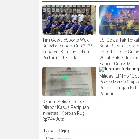
Tim Gowa eSports Wakili
ESI Gowa Tak Terka
Sulsel di Kapolri Cup 2026,
Sapu Bersih Turna
Kapolda: Kita Tunjukkan
Esports Polda Sulsel
Performa Terbaik
Wakili Sulsel di Road
Kapolri Cup 2026
Mitigasi El Nino “Godz
Polres Maros Siapk
Pendampingan Ket
Pangan
Oknum Polisi di Sulsel
Dilapor Kasus Penipuan
Investasi, Korban Rugi
Rp744 Juta
Leave a Reply