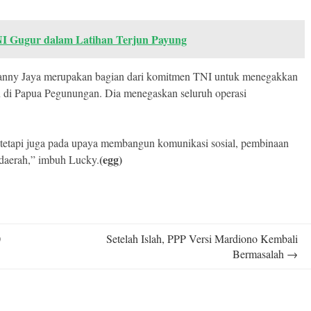
TNI Gugur dalam Latihan Terjun Payung
Lanny Jaya merupakan bagian dari komitmen TNI untuk menegakkan
n di Papua Pegunungan. Dia menegaskan seluruh operasi
tetapi juga pada upaya membangun komunikasi sosial, pembinaan
(egg)
 daerah,” imbuh Lucky.
0
Setelah Islah, PPP Versi Mardiono Kembali
Bermasalah
→