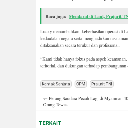
Baca juga:
Mendarat di Laut, Prajurit 
Lucky menambahkan, keberhasilan operasi di 
kedaulatan negara serta menghadirkan rasa ama
dilaksanakan secara terukur dan profesional.
“Kami tidak hanya fokus pada aspek keamanan, 
teritorial, dan dukungan terhadap pembangunan
Kontak Senjata
OPM
Prajurit TNI
Post
←
Perang Saudara Pecah Lagi di Myanmar, 4
navigation
Orang Tewas
TERKAIT