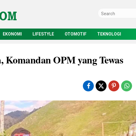
EKONOMI
LIFESTYLE
OTOMOTIF
TEKNOLOGI
a, Komandan OPM yang Tewas