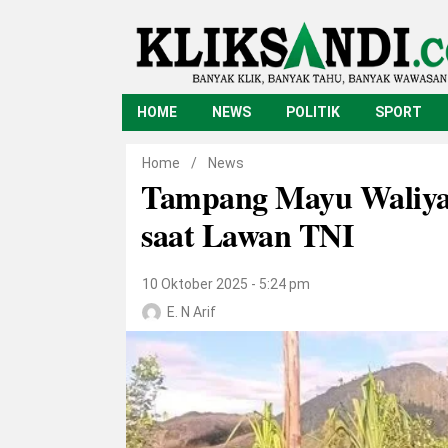
HOME
NEWS
POLITIK
SPORT
Home
/
News
Tampang Mayu Waliy
saat Lawan TNI
10 Oktober 2025 - 5:24 pm
E. N Arif