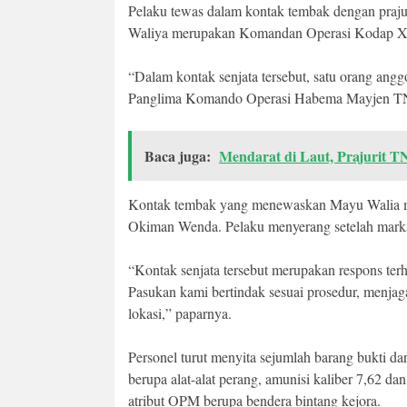
Pelaku tewas dalam kontak tembak dengan praj
Waliya merupakan Komandan Operasi Kodap XI
“Dalam kontak senjata tersebut, satu orang an
Panglima Komando Operasi Habema Mayjen TNI
Baca juga:
Mendarat di Laut, Prajurit 
Kontak tembak yang menewaskan Mayu Walia m
Okiman Wenda. Pelaku menyerang setelah marka
“Kontak senjata tersebut merupakan respons te
Pasukan kami bertindak sesuai prosedur, menjaga
lokasi,” paparnya.
Personel turut menyita sejumlah barang bukti
berupa alat-alat perang, amunisi kaliber 7,62 d
atribut OPM berupa bendera bintang kejora.