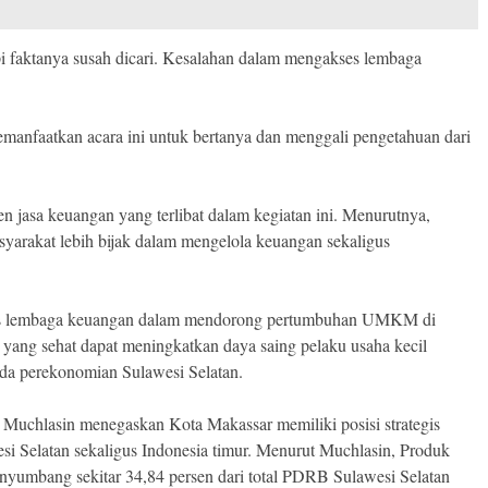
i faktanya susah dicari. Kesalahan dalam mengakses lembaga
emanfaatkan acara ini untuk bertanya dan menggali pengetahuan dari
n jasa keuangan yang terlibat dalam kegiatan ini. Menurutnya,
arakat lebih bijak dalam mengelola keuangan sekaligus
gis lembaga keuangan dalam mendorong pertumbuhan UMKM di
ang sehat dapat meningkatkan daya saing pelaku usaha kecil
da perekonomian Sulawesi Selatan.
chlasin menegaskan Kota Makassar memiliki posisi strategis
i Selatan sekaligus Indonesia timur. Menurut Muchlasin, Produk
umbang sekitar 34,84 persen dari total PDRB Sulawesi Selatan