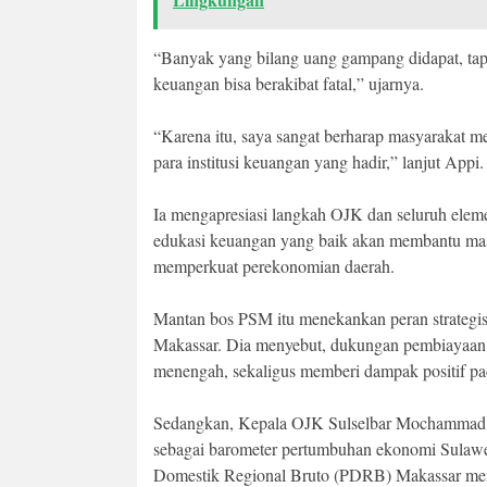
“Banyak yang bilang uang gampang didapat, tap
keuangan bisa berakibat fatal,” ujarnya.
“Karena itu, saya sangat berharap masyarakat m
para institusi keuangan yang hadir,” lanjut Appi.
Ia mengapresiasi langkah OJK dan seluruh eleme
edukasi keuangan yang baik akan membantu masy
memperkuat perekonomian daerah.
Mantan bos PSM itu menekankan peran strate
Makassar. Dia menyebut, dukungan pembiayaan y
menengah, sekaligus memberi dampak positif pa
Sedangkan, Kepala OJK Sulselbar Mochammad Mu
sebagai barometer pertumbuhan ekonomi Sulawes
Domestik Regional Bruto (PDRB) Makassar meny