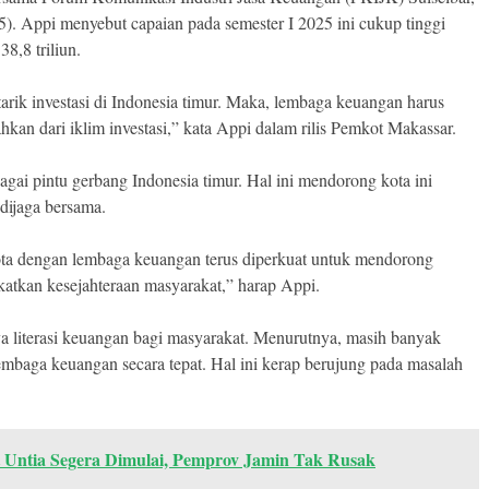
5). Appi menyebut capaian pada semester I 2025 ini cukup tinggi
8,8 triliun.
arik investasi di Indonesia timur. Maka, lembaga keuangan harus
hkan dari iklim investasi,” kata Appi dalam rilis Pemkot Makassar.
gai pintu gerbang Indonesia timur. Hal ini mendorong kota ini
dijaga bersama.
kota dengan lembaga keuangan terus diperkuat untuk mendorong
tkan kesejahteraan masyarakat,” harap Appi.
ya literasi keuangan bagi masyarakat. Menurutnya, masih banyak
baga keuangan secara tepat. Hal ini kerap berujung pada masalah
t Untia Segera Dimulai, Pemprov Jamin Tak Rusak