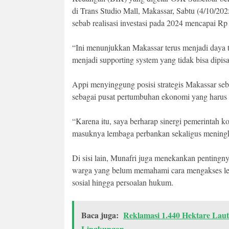
di Trans Studio Mall, Makassar, Sabtu (4/10/202
sebab realisasi investasi pada 2024 mencapai Rp 3
“Ini menunjukkan Makassar terus menjadi daya t
menjadi supporting system yang tidak bisa dipisa
Appi menyinggung posisi strategis Makassar seba
sebagai pusat pertumbuhan ekonomi yang harus 
“Karena itu, saya berharap sinergi pemerintah 
masuknya lembaga perbankan sekaligus meningka
Di sisi lain, Munafri juga menekankan pentingn
warga yang belum memahami cara mengakses lem
sosial hingga persoalan hukum.
Baca juga:
Reklamasi 1.440 Hektare Lau
Lingkungan