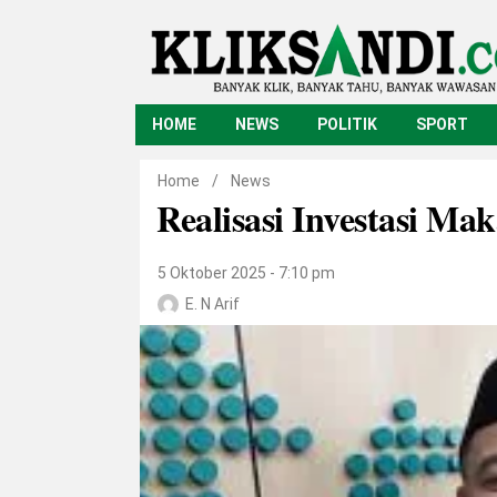
HOME
NEWS
POLITIK
SPORT
Home
/
News
Realisasi Investasi Ma
5 Oktober 2025 - 7:10 pm
E. N Arif