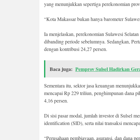
yang menunjukkan sepertiga perekonomian provin
“Kota Makassar bukan hanya barometer Sulawesi S
Ia menjelaskan, perekonomian Sulawesi Selatan 
dibanding periode sebelumnya. Sedangkan, Pert
dengan kontribusi 24,27 persen.
Baca juga:
Pemprov Sulsel Hadirkan Ger
Sementara itu, sektor jasa keuangan menunjukkan
mencapai Rp 229 triliun, penghimpunan dana pi
4,16 persen.
Di sisi pasar modal, jumlah investor di Sulsel me
identification (SID), serta nilai transaksi mencapa
“Perusahaan pembiayaan, asuransi, dan dana pen