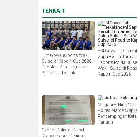
TERKAIT
ESI Gowa Tak Terka
Tim Gowa eSports Wakili
Sapu Bersih Turna
Sulsel di Kapolri Cup 2026,
Esports Polda Sulsel
Kapolda: Kita Tunjukkan
Wakili Sulsel di Road
Performa Terbaik
Kapolri Cup 2026
Mitigasi El Nino “Godz
Polres Maros Siapk
Pendampingan Ket
Pangan
Oknum Polisi di Sulsel
Dilapor Kasus Penipuan