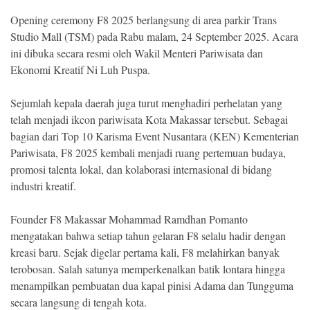
Opening ceremony F8 2025 berlangsung di area parkir Trans
Studio Mall (TSM) pada Rabu malam, 24 September 2025. Acara
ini dibuka secara resmi oleh Wakil Menteri Pariwisata dan
Ekonomi Kreatif Ni Luh Puspa.
Sejumlah kepala daerah juga turut menghadiri perhelatan yang
telah menjadi ikcon pariwisata Kota Makassar tersebut. Sebagai
bagian dari Top 10 Karisma Event Nusantara (KEN) Kementerian
Pariwisata, F8 2025 kembali menjadi ruang pertemuan budaya,
promosi talenta lokal, dan kolaborasi internasional di bidang
industri kreatif.
Founder F8 Makassar Mohammad Ramdhan Pomanto
mengatakan bahwa setiap tahun gelaran F8 selalu hadir dengan
kreasi baru. Sejak digelar pertama kali, F8 melahirkan banyak
terobosan. Salah satunya memperkenalkan batik lontara hingga
menampilkan pembuatan dua kapal pinisi Adama dan Tungguma
secara langsung di tengah kota.