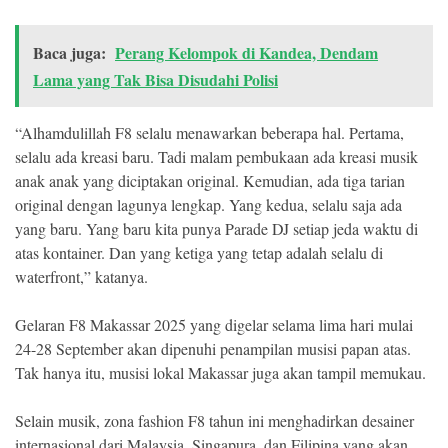
Baca juga:
Perang Kelompok di Kandea, Dendam
Lama yang Tak Bisa Disudahi Polisi
“Alhamdulillah F8 selalu menawarkan beberapa hal. Pertama,
selalu ada kreasi baru. Tadi malam pembukaan ada kreasi musik
anak anak yang diciptakan original. Kemudian, ada tiga tarian
original dengan lagunya lengkap. Yang kedua, selalu saja ada
yang baru. Yang baru kita punya Parade DJ setiap jeda waktu di
atas kontainer. Dan yang ketiga yang tetap adalah selalu di
waterfront,” katanya.
Gelaran F8 Makassar 2025 yang digelar selama lima hari mulai
24-28 September akan dipenuhi penampilan musisi papan atas.
Tak hanya itu, musisi lokal Makassar juga akan tampil memukau.
Selain musik, zona fashion F8 tahun ini menghadirkan desainer
internasional dari Malaysia, Singapura, dan Filipina yang akan