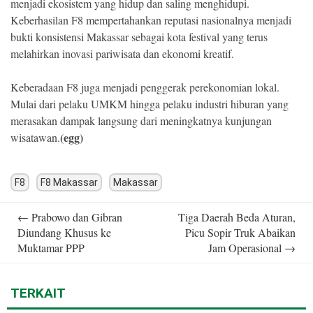
menjadi ekosistem yang hidup dan saling menghidupi.
Keberhasilan F8 mempertahankan reputasi nasionalnya menjadi
bukti konsistensi Makassar sebagai kota festival yang terus
melahirkan inovasi pariwisata dan ekonomi kreatif.
Keberadaan F8 juga menjadi penggerak perekonomian lokal.
Mulai dari pelaku UMKM hingga pelaku industri hiburan yang
merasakan dampak langsung dari meningkatnya kunjungan
(egg)
wisatawan.
F8
F8 Makassar
Makassar
Post
←
Prabowo dan Gibran
Tiga Daerah Beda Aturan,
navigation
Diundang Khusus ke
Picu Sopir Truk Abaikan
Muktamar PPP
Jam Operasional
→
TERKAIT