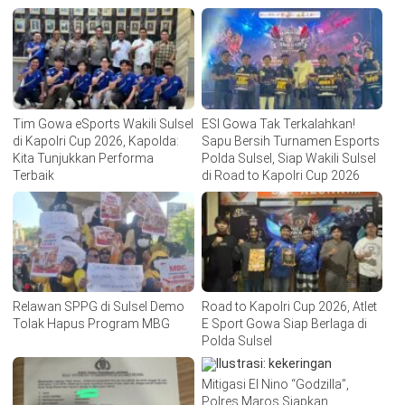
Tim Gowa eSports Wakili Sulsel
ESI Gowa Tak Terkalahkan!
di Kapolri Cup 2026, Kapolda:
Sapu Bersih Turnamen Esports
Kita Tunjukkan Performa
Polda Sulsel, Siap Wakili Sulsel
Terbaik
di Road to Kapolri Cup 2026
Relawan SPPG di Sulsel Demo
Road to Kapolri Cup 2026, Atlet
Tolak Hapus Program MBG
E Sport Gowa Siap Berlaga di
Polda Sulsel
Mitigasi El Nino “Godzilla”,
Polres Maros Siapkan